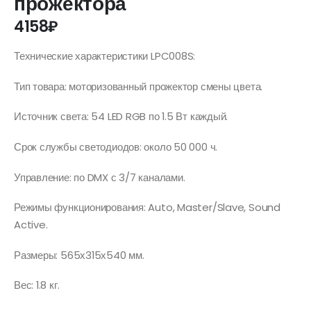
прожектора
4158
₽
Технические характеристики LPC008S:
Тип товара: моторизованный прожектор смены цвета.
Источник света: 54 LED RGB по 1.5 Вт каждый.
Срок службы светодиодов: около 50 000 ч.
Управление: по DMX с 3/7 каналами.
Режимы функционирования: Auto, Master/Slave, Sound
Active.
Размеры: 565х315х540 мм.
Вес: 1.8 кг.