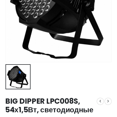
BIG DIPPER LPC008S,
54х1,5Вт, светодиодные