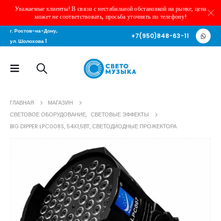
Уважаемые клиенты! В связи с нестабильной обстановкой на рынке, цена
может не соответствовать, просьба уточнять по телефону!
г. Ростов-на-Дону,
+7(950)848-63-11
ул. Шолохова 1
ГЛАВНАЯ
МАГАЗИН
СВЕТОВОЕ ОБОРУДОВАНИЕ
,
СВЕТОВЫЕ ЭФФЕКТЫ
BIG DIPPER LPC008S, 54Х1,5ВТ, СВЕТОДИОДНЫЕ ПРОЖЕКТОРА