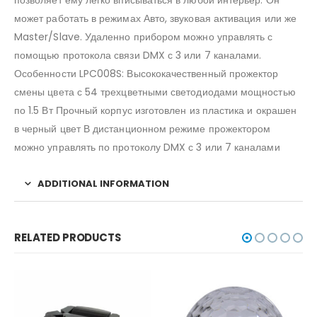
позволяет ему легко вписываться в любой интерьер. Он
может работать в режимах Авто, звуковая активация или же
Master/Slave. Удаленно прибором можно управлять с
помощью протокола связи DMX с 3 или 7 каналами.
Особенности LPC008S: Высококачественный прожектор
смены цвета с 54 трехцветными светодиодами мощностью
по 1.5 Вт Прочный корпус изготовлен из пластика и окрашен
в черный цвет В дистанционном режиме прожектором
можно управлять по протоколу DMX с 3 или 7 каналами
ADDITIONAL INFORMATION
RELATED PRODUCTS