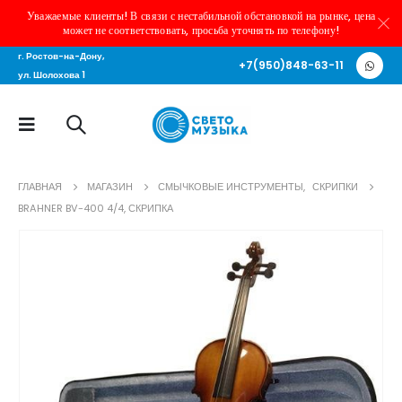
Уважаемые клиенты! В связи с нестабильной обстановкой на рынке, цена
может не соответствовать, просьба уточнять по телефону!
г. Ростов-на-Дону,
+7(950)848-63-11
ул. Шолохова 1
ГЛАВНАЯ
МАГАЗИН
СМЫЧКОВЫЕ ИНСТРУМЕНТЫ
,
СКРИПКИ
BRAHNER BV-400 4/4, СКРИПКА