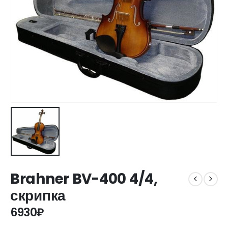
Brahner BV-400 4/4,
скрипка
6930
₽