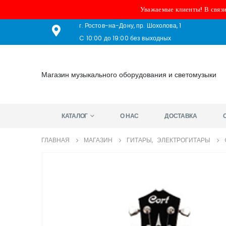
Уважаемые клиенты! В связи
г. Ростов-на-Дону, пр. Шохолова, 1
C 10:00 до 19:00 без выходных
Магазин музыкального оборудования и светомузыки
КАТАЛОГ
О НАС
ДОСТАВКА
ГЛАВНАЯ
МАГАЗИН
ГИТАРЫ
,
ЭЛЕКТРОГИТАРЫ