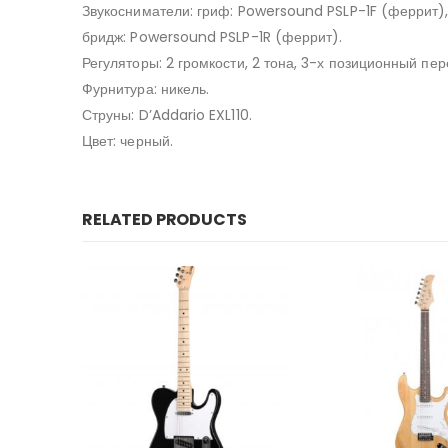
Звукосниматели: гриф: Powersound PSLP-1F (феррит)
бридж: Powersound PSLP-1R (феррит).
Регуляторы: 2 громкости, 2 тона, 3-х позиционный пе
Фурнитура: никель.
Струны: D’Addario EXL110.
Цвет: черный.
RELATED PRODUCTS