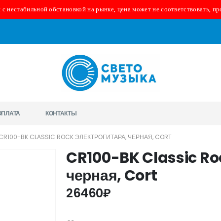
 с нестабильной обстановкой на рынке, цена может не соответствовать, пр
ОПЛАТА
КОНТАКТЫ
CR100-BK CLASSIC ROCK ЭЛЕКТРОГИТАРА, ЧЕРНАЯ, CORT
CR100-BK Classic Ro
черная, Cort
26460
₽