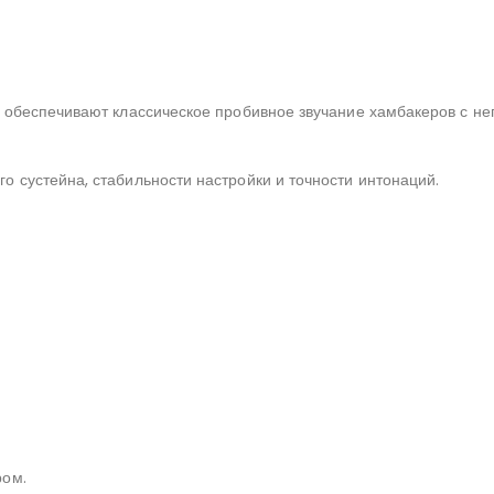
 обеспечивают классическое пробивное звучание хамбакеров с н
 сустейна, стабильности настройки и точности интонаций.
ром.