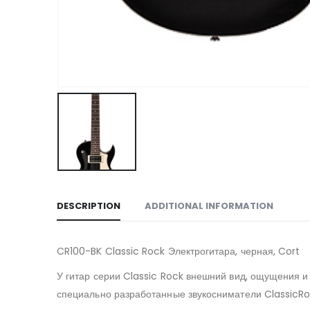
DESCRIPTION
ADDITIONAL INFORMATION
CR100-BK Classic Rock Электрогитара, черная, Cort
У гитар серии Classic Rock внешний вид, ощущения и
специально разработанные звукосниматели ClassicRo