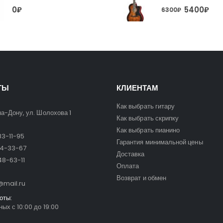
5400
₽
0
₽
6300
₽
ТЫ
КЛИЕНТАМ
Как выбрать гитару
на-Дону, ул. Шолохова 1
Как выбрать скрипку
Как выбрать пианино
3-11-95
Гарантия минимальной цены
24-33-67
Доставка
8-63-11
Оплата
Возврат и обмен
mail.ru
оты:
ых с 10:00 до 19:00