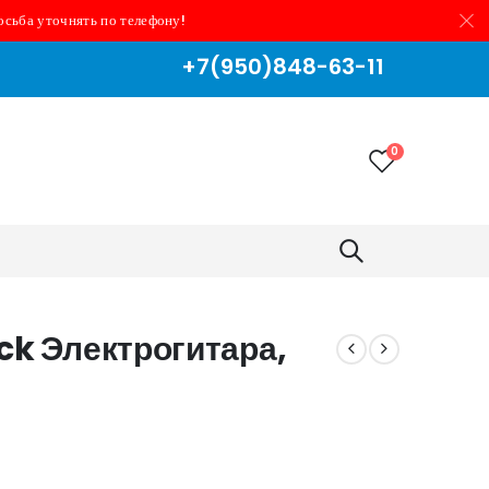
осьба уточнять по телефону!
+7(950)848-63-11
0
ck Электрогитара,