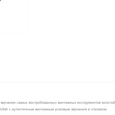
 звучание самых востребованных винтажных инструментов золотой
cker с аутентичным винтажным роковым звучаним и откликом.