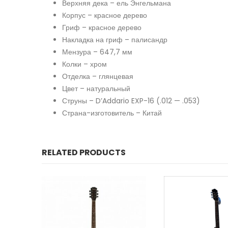
Верхняя дека – ель Энгельмана
Корпус – красное дерево
Гриф – красное дерево
Накладка на гриф – палисандр
Мензура – 647,7 мм
Колки – хром
Отделка – глянцевая
Цвет – натуральный
Струны – D’Addario EXP-16 (.012 — .053)
Страна-изготовитель – Китай
RELATED PRODUCTS