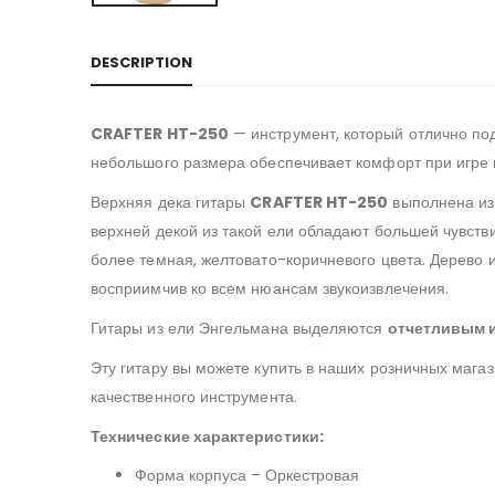
DESCRIPTION
CRAFTER HT-250
— инструмент, который отлично под
небольшого размера обеспечивает комфорт при игре в
Верхняя дека гитары
CRAFTER HT-250
выполнена из 
верхней декой из такой ели обладают большей чувств
более темная, желтовато-коричневого цвета. Дерево 
восприимчив ко всем нюансам звукоизвлечения.
Гитары из ели Энгельмана выделяются
отчетливым и
Эту гитару вы можете купить в наших розничных магаз
качественного инструмента.
Технические характеристики:
Форма корпуса – Оркестровая