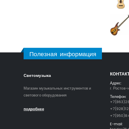
Полезная информация
КОНТАК
Светомузыка
Адрес:
Магазин музыкальных инструментов и
г. Ростов-
светового оборудования
Телефон:
+7(863)28
+7(928)1
подробнее
+7(950)84
E-mail: