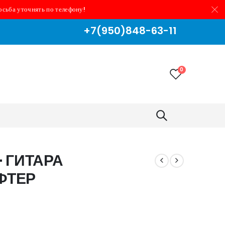
осьба уточнять по телефону!
+7(950)848-63-11
0
— ГИТАРА
ФТЕР