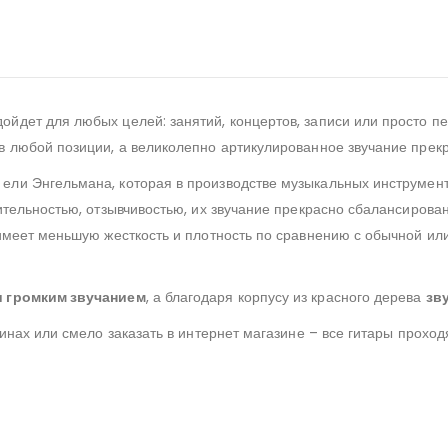
ойдет для любых целей: занятий, концертов, записи или просто п
 любой позиции, а великолепно артикулированное звучание прекр
ели Энгельмана, которая в производстве музыкальных инструмент
ительностью, отзывчивостью, их звучание прекрасно сбалансирова
имеет меньшую жесткость и плотность по сравнению с обычной или 
 громким звучанием
, а благодаря корпусу из красного дерева
зв
инах или смело заказать в интернет магазине – все гитары прохо