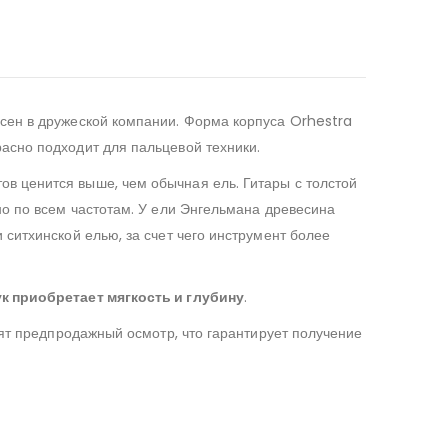
есен в дружеской компании. Форма корпуса Orhestra
асно подходит для пальцевой техники.
ов ценится выше, чем обычная ель. Гитары с толстой
но по всем частотам. У ели Энгельмана древесина
ситхинской елью, за счет чего инструмент более
ук приобретает мягкость и глубину
.
дят предпродажный осмотр, что гарантирует получение