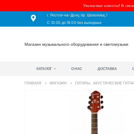
Уважаемые клиенты! В связи
г. Ростов-на-Дону, пр. Шохолова, 1
C 10:00 до 19:00 без выходных
Магазин музыкального оборудования и светомузыки
КАТАЛОГ
О НАС
ДОСТАВКА
ГЛАВНАЯ
МАГАЗИН
ГИТАРЫ
,
АКУСТИЧЕСКИЕ ГИТА