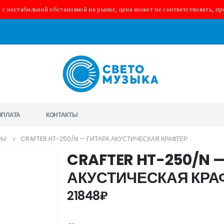
 с нестабильной обстановкой на рынке, цена может не соответствовать, пр
ОПЛАТА
КОНТАКТЫ
РЫ
CRAFTER HT-250/N — ГИТАРА АКУСТИЧЕСКАЯ КРАФТЕР
CRAFTER HT-250/N 
АКУСТИЧЕСКАЯ КРА
21848
₽