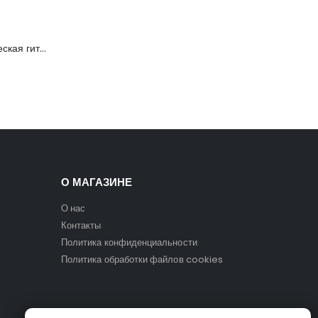
C901T-BS Акустическая гитара, с вырезом, санберст, Caraya
О МАГАЗИНЕ
О нас
Контакты
Политика конфиденциальности
Политика обработки файлов cookies