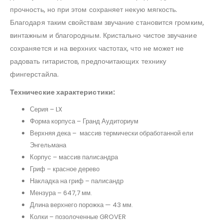
прочность, но при этом сохраняет некую мягкость.
Благодаря таким свойствам звучание становится громким,
винтажным и благородным. Кристально чистое звучание
сохраняется и на верхних частотах, что не может не
радовать гитаристов, предпочитающих технику
фингерстайла.
Технические характеристики:
Серия – LX
Форма корпуса – Гранд Аудиториум
Верхняя дека – массив термически обработанной ели
Энгельмана
Корпус – массив палисандра
Гриф – красное дерево
Накладка на гриф – палисандр
Мензура – 647,7 мм.
Длина верхнего порожка — 43 мм.
Колки – позолоченные GROVER