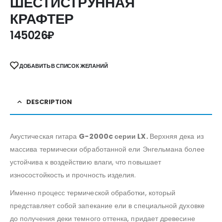
ШЕСТИСТРУННАЯ
КРАФТЕР
145026
₽
ДОБАВИТЬ В СПИСОК ЖЕЛАНИЙ
DESCRIPTION
Акустическая гитара
G-2000c серии LX.
Верхняя дека из
массива термически обработанной ели Энгельмана более
устойчива к воздействию влаги, что повышает
износостойкость и прочность изделия.
Именно процесс термической обработки, который
представляет собой запекание ели в специальной духовке
до получения деки темного оттенка, придает древесине