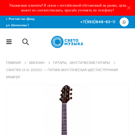
Уважаемые клиенты! В связи с нестабильной обстановкой на рынке, цена
может не соответствовать, просьба уточнять по телефону!
г. Ростов-на-Дону,
+7(950)848-63-11
ул. Шолохова 1
ГЛАВНАЯ
МАГАЗИН
ГИТАРЫ
,
АКУСТИЧЕСКИЕ ГИТАРЫ
CRAFTER LX G-2000C — ГИТАРА АКУСТИЧЕСКАЯ ШЕСТИСТРУННАЯ
КРАФТЕР