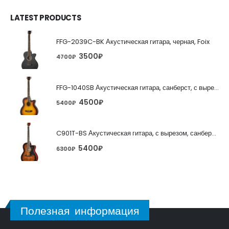
LATEST PRODUCTS
FFG-2039C-BK Акустическая гитара, черная, Foix
3500
₽
4700
₽
FFG-1040SB Акустическая гитара, санберст, с вырезом, Foix
4500
₽
5400
₽
C901T-BS Акустическая гитара, с вырезом, санберст, Caraya
5400
₽
6300
₽
Полезная информация