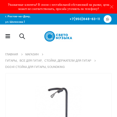
Уважаемые клиенты! В связи с нестабильной обстановкой на рынке, цена
может не соответствовать, просьба уточнять по телефону!
г. Ростов-на-Дону,
+7(950)848-63-11
ул. Шолохова 1
ГЛАВНАЯ
МАГАЗИН
ГИТАРЫ
,
ВСЕ ДЛЯ ГИТАР
,
СТОЙКИ, ДЕРЖАТЕЛИ ДЛЯ ГИТАР
DG041 СТОЙКА ДЛЯ ГИТАРЫ, SOUNDKING