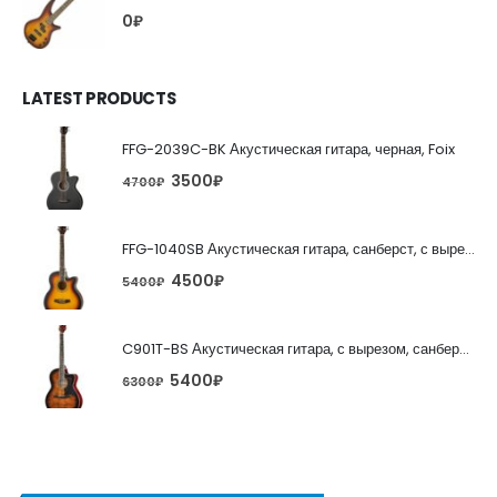
0
₽
LATEST PRODUCTS
FFG-2039C-BK Акустическая гитара, черная, Foix
3500
₽
4700
₽
FFG-1040SB Акустическая гитара, санберст, с вырезом, Foix
4500
₽
5400
₽
C901T-BS Акустическая гитара, с вырезом, санберст, Caraya
5400
₽
6300
₽