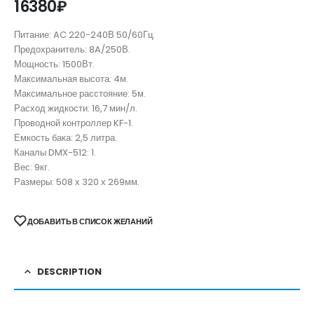
16380
₽
Питание: AC 220-240В 50/60Гц.
Предохранитель: 8A/250В.
Мощность: 1500Вт.
Максимальная высота: 4м.
Максимальное расстояние: 5м.
Расход жидкости: 16,7 мин/л.
Проводной контроллер KF-1.
Емкость бака: 2,5 литра.
Каналы DMX-512: 1.
Вес: 9кг.
Размеры: 508 х 320 х 269мм.
ДОБАВИТЬ В СПИСОК ЖЕЛАНИЙ
DESCRIPTION