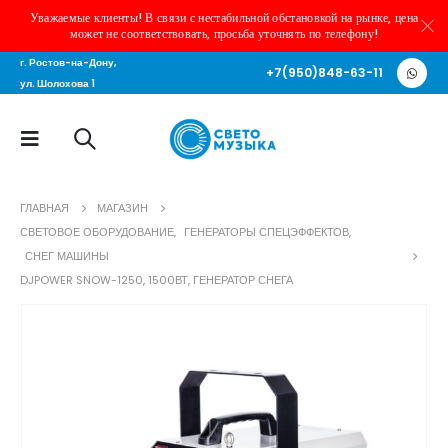
Уважаемые клиенты! В связи с нестабильной обстановкой на рынке, цена
может не соответствовать, просьба уточнять по телефону!
г. Ростов-на-Дону,
+7(950)848-63-11
ул. Шолохова 1
ГЛАВНАЯ
МАГАЗИН
СВЕТОВОЕ ОБОРУДОВАНИЕ
,
ГЕНЕРАТОРЫ СПЕЦЭФФЕКТОВ
,
СНЕГ МАШИНЫ
DJPOWER SNOW-1250, 1500ВТ, ГЕНЕРАТОР СНЕГА