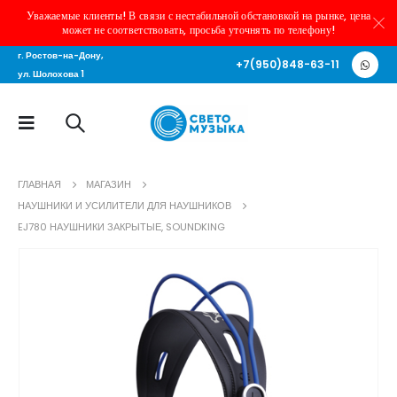
Уважаемые клиенты! В связи с нестабильной обстановкой на рынке, цена
может не соответствовать, просьба уточнять по телефону!
г. Ростов-на-Дону,
+7(950)848-63-11
ул. Шолохова 1
ГЛАВНАЯ
МАГАЗИН
НАУШНИКИ И УСИЛИТЕЛИ ДЛЯ НАУШНИКОВ
EJ780 НАУШНИКИ ЗАКРЫТЫЕ, SOUNDKING