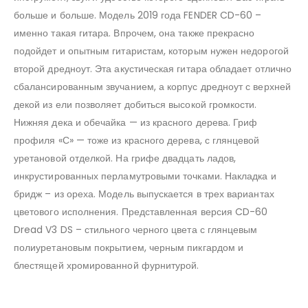
больше и больше. Модель 2019 года FENDER CD-60 –
именно такая гитара. Впрочем, она также прекрасно
подойдет и опытным гитаристам, которым нужен недорогой
второй дредноут. Эта акустическая гитара обладает отлично
сбалансированным звучанием, а корпус дредноут с верхней
декой из ели позволяет добиться высокой громкости.
Нижняя дека и обечайка — из красного дерева. Гриф
профиля «С» — тоже из красного дерева, с глянцевой
уретановой отделкой. На грифе двадцать ладов,
инкрустированных перламутровыми точками. Накладка и
бридж – из ореха. Модель выпускается в трех вариантах
цветового исполнения. Представленная версия CD-60
Dread V3 DS – стильного черного цвета с глянцевым
полиуретановым покрытием, черным пикгардом и
блестящей хромированной фурнитурой.