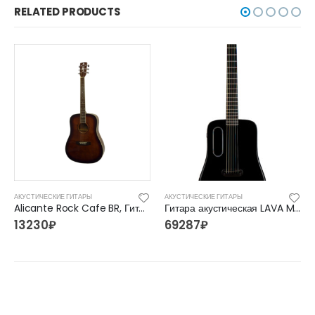
RELATED PRODUCTS
АКУСТИЧЕСКИЕ ГИТАРЫ
АКУСТИЧЕСКИЕ ГИТАРЫ
Alicante Rock Cafe BR, Гитара акустическая
Гитара акустическая LAVA ME-2 BK
13230
₽
69287
₽