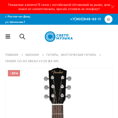
Уважаемые клиенты! В связи с нестабильной обстановкой на рынке, цена
может не соответствовать, просьба уточнять по телефону!
г. Ростов-на-Дону,
+7(950)848-63-11
ул. Шолохова 1
ГЛАВНАЯ
МАГАЗИН
ГИТАРЫ
,
АКУСТИЧЕСКИЕ ГИТАРЫ
FENDER CD-60 DREAD V3 DS BLK WN
-23%