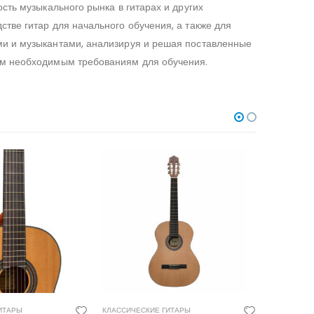
ость музыкального рынка в гитарах и других
тве гитар для начального обучения, а также для
ми и музыкантами, анализируя и решая поставленные
сем необходимым требованиям для обучения.
ИТАРЫ
КЛАССИЧЕСКИЕ ГИТАРЫ
КЛАССИЧЕС