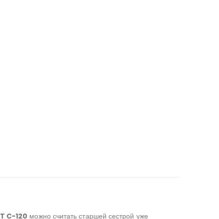
T C-120
можно считать старшей сестрой уже