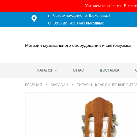
Уважаемые клиенты! В связи
г. Ростов-на-Дону, пр. Шохолова, 1
C 10:00 до 19:00 без выходных
Магазин музыкального оборудования и светомузыки
КАТАЛОГ
О НАС
ДОСТАВКА
ГЛАВНАЯ
МАГАЗИН
ГИТАРЫ
,
КЛАССИЧЕСКИЕ ГИТА