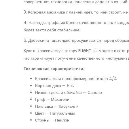
совершенная технология нанесения делают внешний 
3. Колковая механика плавней идёт, точней строит, не
4. Накладка грифа из более качественного палисандр
будет вести себя стабильнее
6. Древесина тщательно просушивается перед сборко
Купить классическую гитару FLIGHT вы можете в сети
что гарантирует получение качественного инструмента
Технические характеристики:
Классическая полноразмерная гитара 4/4
Верхняя дека — Ель
Нижняя дека и обечайка — Сапеле
Гриф — Махагони
Накладка — Кабукалли
Цвет — Натуральный
Струны — Нейлон