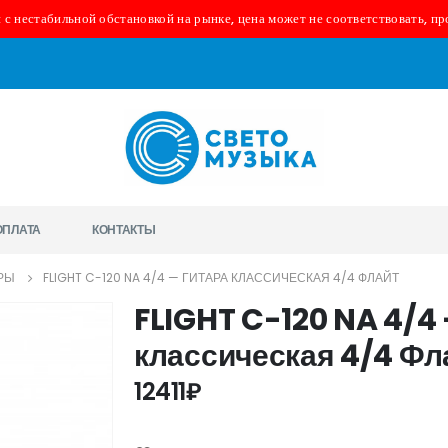
 с нестабильной обстановкой на рынке, цена может не соответствовать, пр
ОПЛАТА
КОНТАКТЫ
РЫ
FLIGHT C-120 NA 4/4 — ГИТАРА КЛАССИЧЕСКАЯ 4/4 ФЛАЙТ
FLIGHT C-120 NA 4/4
классическая 4/4 Фл
12411
₽