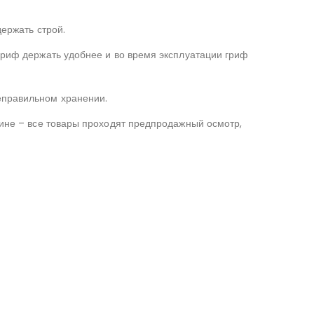
держать строй.
 гриф держать удобнее и во время эксплуатации гриф
еправильном хранении.
зине – все товары проходят предпродажный осмотр,