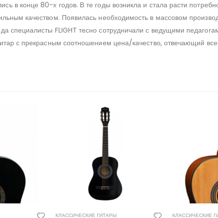
ись в конце 80-х годов. В те годы возникла и стала расти потребн
ильным качеством. Появилась необходимость в массовом производс
яда специалисты FLIGHT тесно сотрудничали с ведущими педагога
 гитар с прекрасным соотношением цена/качество, отвечающий в
КЛАССИЧЕСКИЕ ГИТАРЫ
КЛАССИЧЕСКИЕ Г