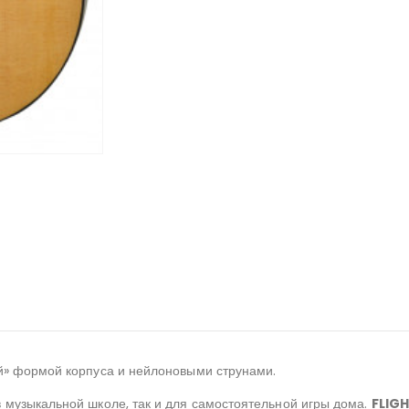
ой» формой корпуса и нейлоновыми струнами.
в музыкальной школе, так и для самостоятельной игры дома.
FLIGH