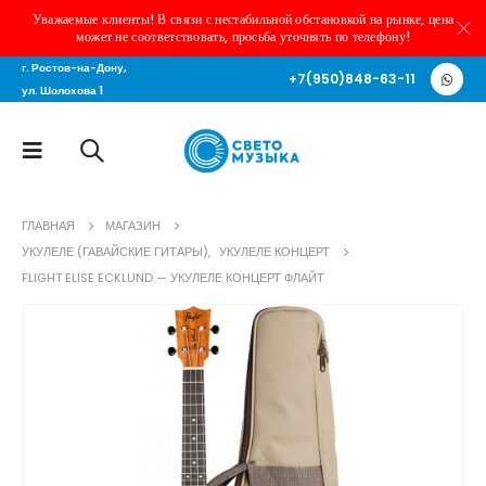
Уважаемые клиенты! В связи с нестабильной обстановкой на рынке, цена
может не соответствовать, просьба уточнять по телефону!
г. Ростов-на-Дону,
+7(950)848-63-11
ул. Шолохова 1
ГЛАВНАЯ
МАГАЗИН
УКУЛЕЛЕ (ГАВАЙСКИЕ ГИТАРЫ)
,
УКУЛЕЛЕ КОНЦЕРТ
FLIGHT ELISE ECKLUND — УКУЛЕЛЕ КОНЦЕРТ ФЛАЙТ