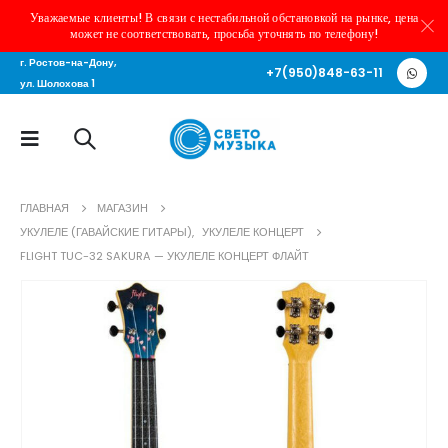
Уважаемые клиенты! В связи с нестабильной обстановкой на рынке, цена
может не соответствовать, просьба уточнять по телефону!
г. Ростов-на-Дону,
+7(950)848-63-11
ул. Шолохова 1
ГЛАВНАЯ
МАГАЗИН
УКУЛЕЛЕ (ГАВАЙСКИЕ ГИТАРЫ)
,
УКУЛЕЛЕ КОНЦЕРТ
FLIGHT TUC-32 SAKURA — УКУЛЕЛЕ КОНЦЕРТ ФЛАЙТ