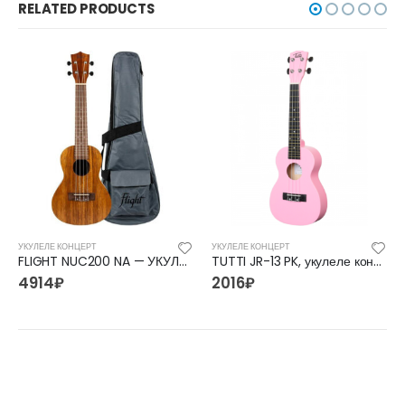
RELATED PRODUCTS
УКУЛЕЛЕ КОНЦЕРТ
УКУЛЕЛЕ КОНЦЕРТ
FLIGHT NUC200 NA — УКУЛЕЛЕ КОНЦЕРТ ФЛАЙТ
TUTTI JR-13 PK, укулеле концертная
4914
₽
2016
₽