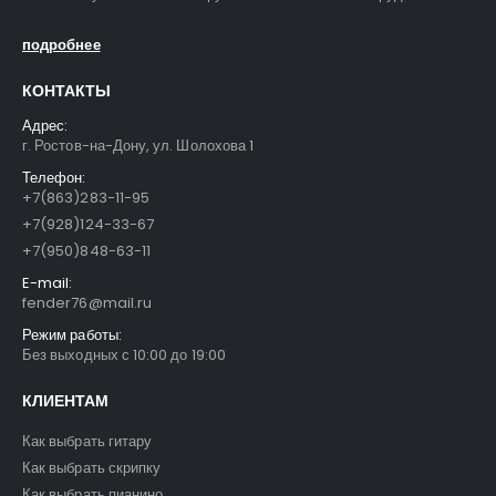
подробнее
КОНТАКТЫ
Адрес:
г. Ростов-на-Дону, ул. Шолохова 1
Телефон:
+7(863)283-11-95
+7(928)124-33-67
+7(950)848-63-11
E-mail:
fender76@mail.ru
Режим работы:
Без выходных с 10:00 до 19:00
КЛИЕНТАМ
Как выбрать гитару
Как выбрать скрипку
Как выбрать пианино