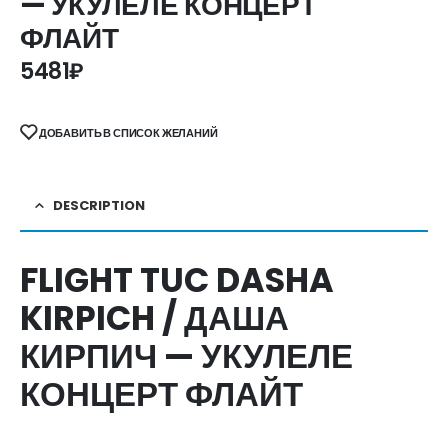
— УКУЛЕЛЕ КОНЦЕРТ
ФЛАЙТ
5481
₽
ДОБАВИТЬ В СПИСОК ЖЕЛАНИЙ
DESCRIPTION
FLIGHT TUC DASHA
KIRPICH / ДАША
КИРПИЧ — УКУЛЕЛЕ
КОНЦЕРТ ФЛАЙТ