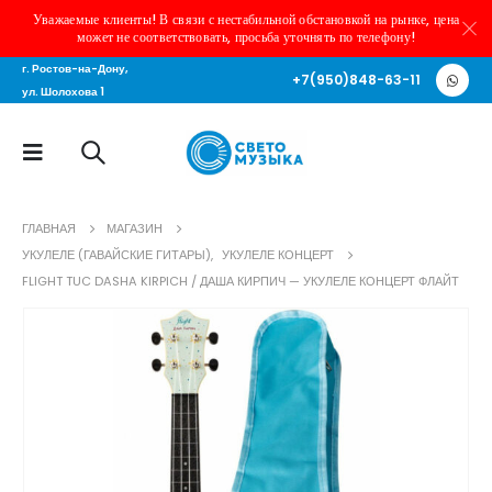
Уважаемые клиенты! В связи с нестабильной обстановкой на рынке, цена
может не соответствовать, просьба уточнять по телефону!
г. Ростов-на-Дону,
+7(950)848-63-11
ул. Шолохова 1
ГЛАВНАЯ
МАГАЗИН
УКУЛЕЛЕ (ГАВАЙСКИЕ ГИТАРЫ)
,
УКУЛЕЛЕ КОНЦЕРТ
FLIGHT TUC DASHA KIRPICH / ДАША КИРПИЧ — УКУЛЕЛЕ КОНЦЕРТ ФЛАЙТ