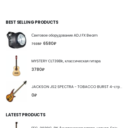
BEST SELLING PRODUCTS
Световое оборудование ADJ FX Beam
6580
₽
7938
₽
MYSTERY CLT39Bk, классическая гитара
3780
₽
JACKSON JS2 SPECTRA - TOBACCO BURST 4-струнная бас-гитара
0
₽
LATEST PRODUCTS