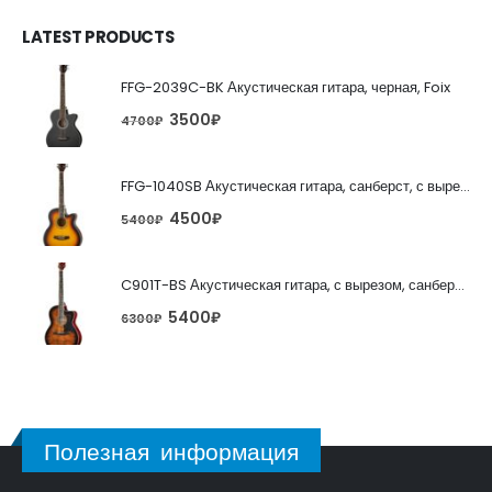
LATEST PRODUCTS
FFG-2039C-BK Акустическая гитара, черная, Foix
3500
₽
4700
₽
FFG-1040SB Акустическая гитара, санберст, с вырезом, Foix
4500
₽
5400
₽
C901T-BS Акустическая гитара, с вырезом, санберст, Caraya
5400
₽
6300
₽
Полезная информация