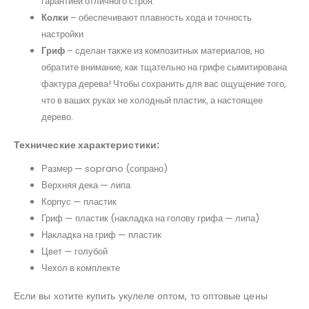
гарантией отличного строя.
Колки
– обеспечивают плавность хода и точность
настройки
Гриф
– сделан также из композитных материалов, но
обратите внимание, как тщательно на грифе сымитирована
фактура дерева! Чтобы сохранить для вас ощущение того,
что в ваших руках не холодный пластик, а настоящее
дерево.
Технические характеристики:
Размер — soprano (сопрано)
Верхняя дека — липа
Корпус — пластик
Гриф — пластик (накладка на голову грифа — липа)
Накладка на гриф — пластик
Цвет — голубой
Чехол в комплекте
Если вы хотите купить укулеле оптом, то оптовые цены