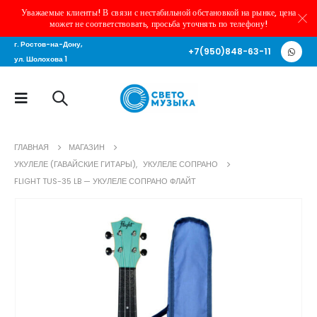
Уважаемые клиенты! В связи с нестабильной обстановкой на рынке, цена
может не соответствовать, просьба уточнять по телефону!
г. Ростов-на-Дону,
+7(950)848-63-11
ул. Шолохова 1
ГЛАВНАЯ
МАГАЗИН
УКУЛЕЛЕ (ГАВАЙСКИЕ ГИТАРЫ)
,
УКУЛЕЛЕ СОПРАНО
FLIGHT TUS-35 LB — УКУЛЕЛЕ СОПРАНО ФЛАЙТ