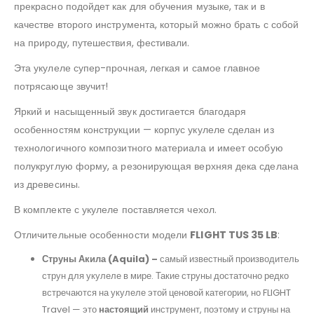
прекрасно подойдет как для обучения музыке, так и в
качестве второго инструмента, который можно брать с собой
на природу, путешествия, фестивали.
Эта укулеле супер-прочная, легкая и самое главное
потрясающе звучит!
Яркий и насыщенный звук достигается благодаря
особенностям конструкции — корпус укулеле сделан из
технологичного композитного материала и имеет особую
полукруглую форму, а резонирующая верхняя дека сделана
из древесины.
В комплекте с укулеле поставляется чехол.
Отличительные особенности модели
FLIGHT TUS 35 LB
:
Струны Акила (Aquila) –
самый известный производитель
струн для укулеле в мире. Такие струны достаточно редко
встречаются на укулеле этой ценовой категории, но FLIGHT
Travel — это
настоящий
инструмент, поэтому и струны на