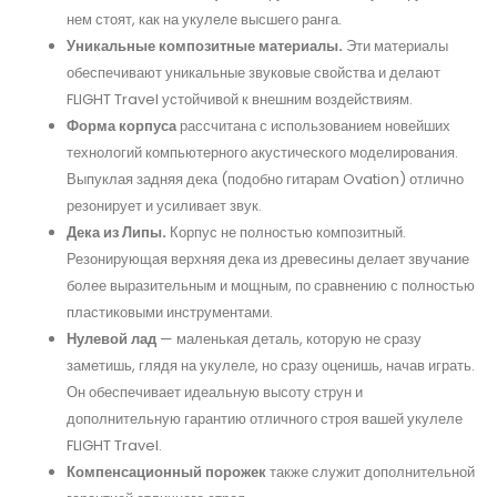
нем стоят, как на укулеле высшего ранга.
Уникальные композитные материалы.
Эти материалы
обеспечивают уникальные звуковые свойства и делают
FLIGHT Travel устойчивой к внешним воздействиям.
Форма корпуса
рассчитана с использованием новейших
технологий компьютерного акустического моделирования.
Выпуклая задняя дека (подобно гитарам Ovation) отлично
резонирует и усиливает звук.
Дека из Липы
.
Корпус не полностью композитный.
Резонирующая верхняя дека из древесины делает звучание
более выразительным и мощным, по сравнению с полностью
пластиковыми инструментами.
Нулевой лад
— маленькая деталь, которую не сразу
заметишь, глядя на укулеле, но сразу оценишь, начав играть.
Он обеспечивает идеальную высоту струн и
дополнительную гарантию отличного строя вашей укулеле
FLIGHT Travel.
Компенсационный порожек
также служит дополнительной