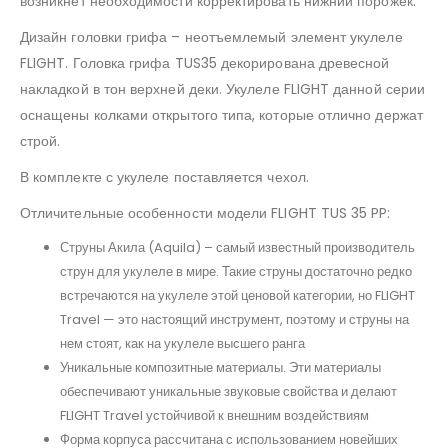
возникнет необходимости корректировать нижний порожек.
Дизайн головки грифа – неотъемлемый элемент укулеле
FLIGHT. Головка грифа TUS35 декорирована древесной
накладкой в тон верхней деки. Укулеле FLIGHT данной серии
оснащены колками открытого типа, которые отлично держат
строй.
В комплекте с укулеле поставляется чехол.
Отличительные особенности модели FLIGHT TUS 35 PP:
Струны Акила (Aquila) – самый известный производитель
струн для укулеле в мире. Такие струны достаточно редко
встречаются на укулеле этой ценовой категории, но FLIGHT
Travel — это настоящий инструмент, поэтому и струны на
нем стоят, как на укулеле высшего ранга
Уникальные композитные материалы. Эти материалы
обеспечивают уникальные звуковые свойства и делают
FLIGHT Travel устойчивой к внешним воздействиям
Форма корпуса рассчитана с использованием новейших