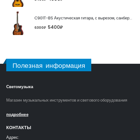
C901T-BS Акустическая гитара, с вырезом, санберст, Caraya
5400
₽
6300
₽
Полезная информация
Светомузыка
Магазин музыкальных инструментов и светового оборудования
подробнее
КОНТАКТЫ
Адрес: