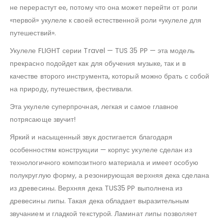
не перерастут ее, потому что она может перейти от роли
«первой» укулеле к своей естественной роли «укулеле для
путешествий».
Укулеле FLIGHT серии Travel — TUS 35 PP — эта модель
прекрасно подойдет как для обучения музыке, так и в
качестве второго инструмента, который можно брать с собой
на природу, путешествия, фестивали.
Эта укулеле суперпрочная, легкая и самое главное
потрясающе звучит!
Яркий и насыщенный звук достигается благодаря
особенностям конструкции — корпус укулеле сделан из
технологичного композитного материала и имеет особую
полукруглую форму, а резонирующая верхняя дека сделана
из древесины. Верхняя дека TUS35 PP выполнена из
древесины липы. Такая дека обладает выразительным
звучанием и гладкой текстурой. Ламинат липы позволяет