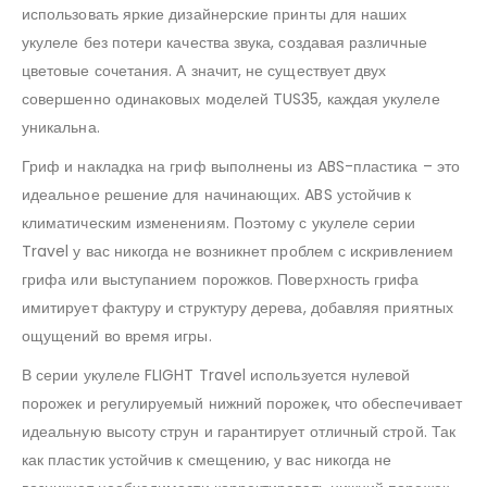
использовать яркие дизайнерские принты для наших
укулеле без потери качества звука, создавая различные
цветовые сочетания. А значит, не существует двух
совершенно одинаковых моделей TUS35, каждая укулеле
уникальна.
Гриф и накладка на гриф выполнены из ABS-пластика – это
идеальное решение для начинающих. ABS устойчив к
климатическим изменениям. Поэтому с укулеле серии
Travel у вас никогда не возникнет проблем с искривлением
грифа или выступанием порожков. Поверхность грифа
имитирует фактуру и структуру дерева, добавляя приятных
ощущений во время игры.
В серии укулеле FLIGHT Travel используется нулевой
порожек и регулируемый нижний порожек, что обеспечивает
идеальную высоту струн и гарантирует отличный строй. Так
как пластик устойчив к смещению, у вас никогда не