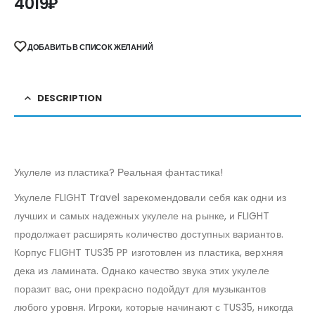
4019
₽
ДОБАВИТЬ В СПИСОК ЖЕЛАНИЙ
DESCRIPTION
Укулеле из пластика? Реальная фантастика!
Укулеле FLIGHT Travel зарекомендовали себя как одни из
лучших и самых надежных укулеле на рынке, и FLIGHT
продолжает расширять количество доступных вариантов.
Корпус FLIGHT TUS35 PP изготовлен из пластика, верхняя
дека из ламината. Однако качество звука этих укулеле
поразит вас, они прекрасно подойдут для музыкантов
любого уровня. Игроки, которые начинают с TUS35, никогда