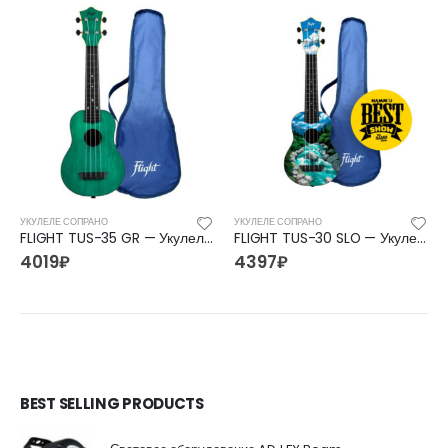
УКУЛЕЛЕ СОПРАНО
УКУЛЕЛЕ СОПРАНО
FLIGHT TUS-35 GR — Укулеле сопрано Флайт
FLIGHT TUS-30 SLO — Укулеле сопрано Флайт
4019
₽
4397
₽
BEST SELLING PRODUCTS