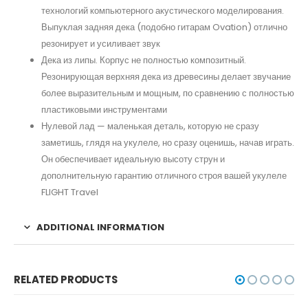
технологий компьютерного акустического моделирования.
Выпуклая задняя дека (подобно гитарам Ovation) отлично
резонирует и усиливает звук
Дека из липы. Корпус не полностью композитный.
Резонирующая верхняя дека из древесины делает звучание
более выразительным и мощным, по сравнению с полностью
пластиковыми инструментами
Нулевой лад — маленькая деталь, которую не сразу
заметишь, глядя на укулеле, но сразу оценишь, начав играть.
Он обеспечивает идеальную высоту струн и
дополнительную гарантию отличного строя вашей укулеле
FLIGHT Travel
ADDITIONAL INFORMATION
RELATED PRODUCTS