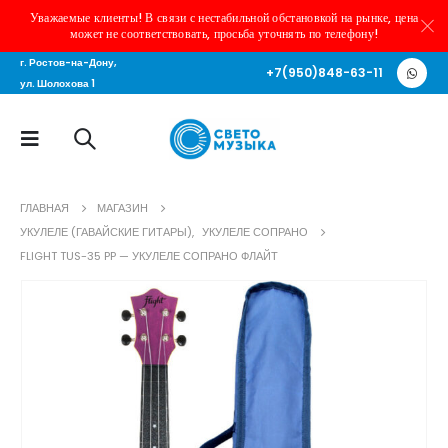
Уважаемые клиенты! В связи с нестабильной обстановкой на рынке, цена
может не соответствовать, просьба уточнять по телефону!
г. Ростов-на-Дону,
+7(950)848-63-11
ул. Шолохова 1
ГЛАВНАЯ
МАГАЗИН
УКУЛЕЛЕ (ГАВАЙСКИЕ ГИТАРЫ)
,
УКУЛЕЛЕ СОПРАНО
FLIGHT TUS-35 PP — УКУЛЕЛЕ СОПРАНО ФЛАЙТ