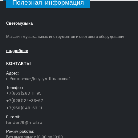
Полезная информация
Светомузыка
Магазин музыкальных инструментов и светового оборудования
подробнее
КОНТАКТЫ
Адрес:
г. Ростов-на-Дону, ул. Шолохова 1
Телефон:
+7(863)283-11-95
+7(928)124-33-67
+7(950)848-63-11
E-mail:
fender76@mail.ru
Режим работы:
Без выходных с 10:00 до 19:00