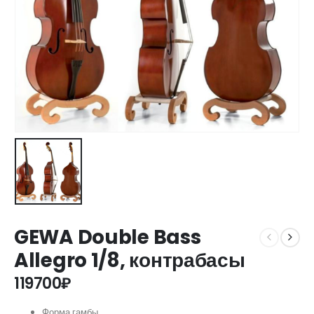
GEWA Double Bass
Allegro 1/8, контрабасы
119700
₽
Форма гамбы