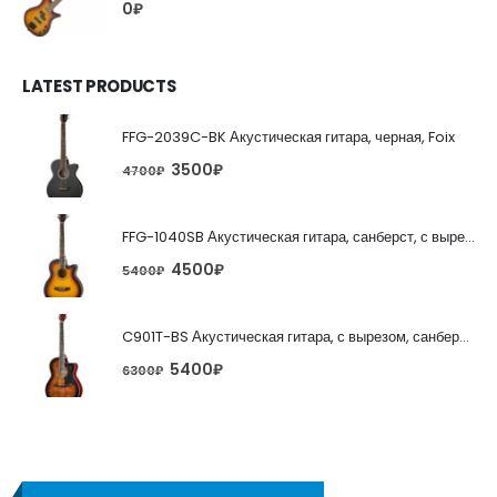
0
₽
LATEST PRODUCTS
FFG-2039C-BK Акустическая гитара, черная, Foix
3500
₽
4700
₽
FFG-1040SB Акустическая гитара, санберст, с вырезом, Foix
4500
₽
5400
₽
C901T-BS Акустическая гитара, с вырезом, санберст, Caraya
5400
₽
6300
₽