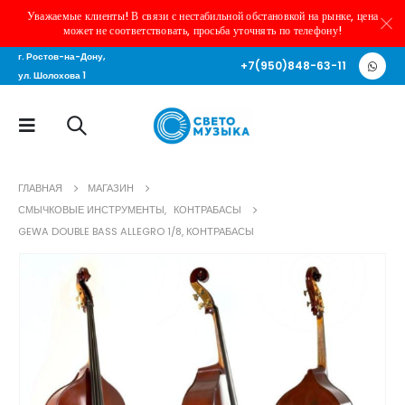
Уважаемые клиенты! В связи с нестабильной обстановкой на рынке, цена
может не соответствовать, просьба уточнять по телефону!
г. Ростов-на-Дону,
+7(950)848-63-11
ул. Шолохова 1
ГЛАВНАЯ
МАГАЗИН
СМЫЧКОВЫЕ ИНСТРУМЕНТЫ
,
КОНТРАБАСЫ
GEWA DOUBLE BASS ALLEGRO 1/8, КОНТРАБАСЫ