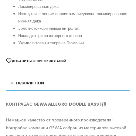
Ламинированная дека
Изогнутая, с легким волнистым рисунком , ламинированная
нижняя дека
Золотисто-коричневый нитролак
Накладка грифа из черного дерева
Укомплектован и собран в Германии
ДОБАВИТЬ В СПИСОК ЖЕЛАНИЙ
DESCRIPTION
КОНТРАБАС GEWA ALLEGRO DOUBLE BASS 1/8
Немецкое качество от проверенного производителя!
Контрабас компании GEWA собран из материалов высокой
прочности, отделка инструмента выполнена в золото-