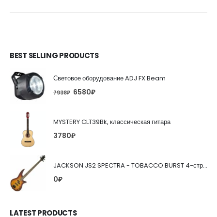
BEST SELLING PRODUCTS
Световое оборудование ADJ FX Beam
6580
₽
7938
₽
MYSTERY CLT39Bk, классическая гитара
3780
₽
JACKSON JS2 SPECTRA - TOBACCO BURST 4-струнная бас-гитара
0
₽
LATEST PRODUCTS