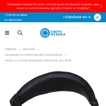
Уважаемые клиенты! В связи с нестабильной обстановкой на рынке, цена
может не соответствовать, просьба уточнять по телефону!
г. Ростов-на-Дону,
+7(950)848-63-11
ул. Шолохова 1
ГЛАВНАЯ
МАГАЗИН
НАУШНИКИ И УСИЛИТЕЛИ ДЛЯ НАУШНИКОВ
HE360-ALCTRON НАУШНИКИ ЗАКРЫТЫЕ, ALCTRON