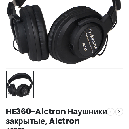
HE360-Alctron Наушники
закрытые, Alctron