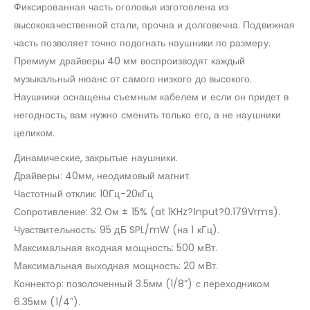
Фиксированная часть оголовья изготовлена из
высококачественной стали, прочна и долговечна. Подвижная
часть позволяет точно подогнать наушники по размеру.
Премиум драйверы 40 мм воспроизводят каждый
музыкальный нюанс от самого низкого до высокого.
Наушники оснащены съемным кабелем и если он придет в
негодность, вам нужно сменить только его, а не наушники
целиком.
Динамические, закрытые наушники.
Драйверы: 40мм, неодимовый магнит.
Частотный отклик: 10Гц-20кГц.
Сопротивление: 32 Ом ± 15% (at 1KHz?Input?0.179Vrms).
Чувствительность: 95 дБ SPL/mW (на 1 кГц).
Максимальная входная мощность: 500 мВт.
Максимальная выходная мощность: 20 мВт.
Коннектор: позолоченный 3.5мм (1/8”) с переходником
6.35мм (1/4”).