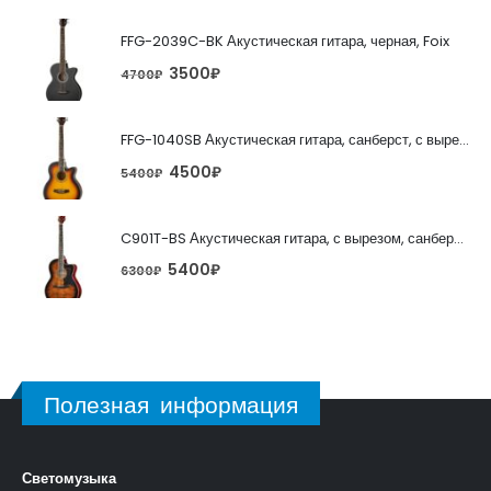
FFG-2039C-BK Акустическая гитара, черная, Foix
3500
₽
4700
₽
FFG-1040SB Акустическая гитара, санберст, с вырезом, Foix
4500
₽
5400
₽
C901T-BS Акустическая гитара, с вырезом, санберст, Caraya
5400
₽
6300
₽
Полезная информация
Светомузыка