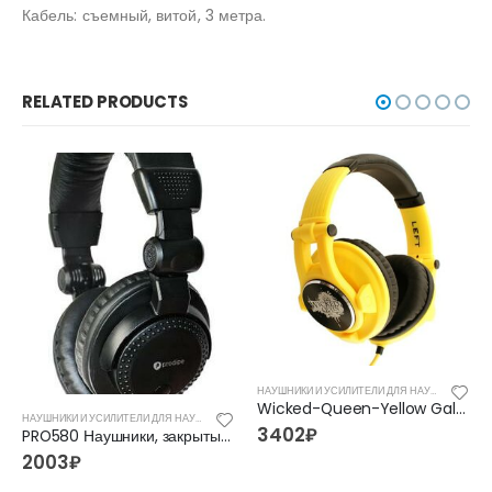
Кабель: съемный, витой, 3 метра.
RELATED PRODUCTS
НАУШНИКИ И УСИЛИТЕЛИ ДЛЯ НАУШНИКОВ
Wicked-Queen-Yellow Galaxy Series Наушники накладные, полноразмерные, желтые, Fischer Audio
НАУШНИКИ И УСИЛИТЕЛИ ДЛЯ НАУШНИКОВ
3402
₽
PRO580 Наушники, закрытые, Prodipe
2003
₽