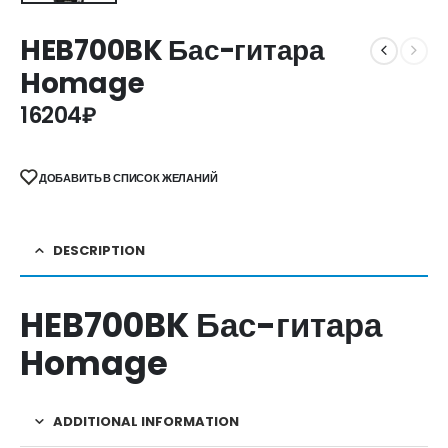
HEB700BK Бас-гитара
Homage
16204
₽
ДОБАВИТЬ В СПИСОК ЖЕЛАНИЙ
DESCRIPTION
HEB700BK Бас-гитара
Homage
ADDITIONAL INFORMATION