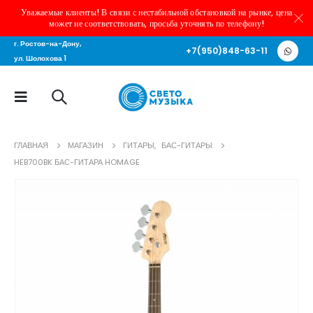
Уважаемые клиенты! В связи с нестабильной обстановкой на рынке, цена
может не соответствовать, просьба уточнять по телефону!
г. Ростов-на-Дону,
+7(950)848-63-11
ул. Шолохова 1
ГЛАВНАЯ
МАГАЗИН
ГИТАРЫ
,
БАС-ГИТАРЫ
HEB700BK БАС-ГИТАРА HOMAGE