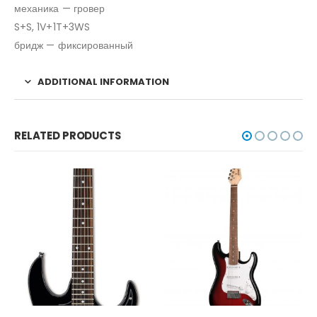
механика — гровер
S+S, 1V+1T+3WS
бридж — фиксированный
ADDITIONAL INFORMATION
RELATED PRODUCTS