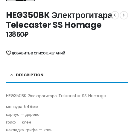
HEG350BK Электрогитара
Telecaster SS Homage
13860
₽
ДОБАВИТЬ В СПИСОК ЖЕЛАНИЙ
DESCRIPTION
HEG350BK Электрогитара Telecaster SS Homage
мензура 648мм
корпус — дерево
гриф — клен
накладка грифа — клен