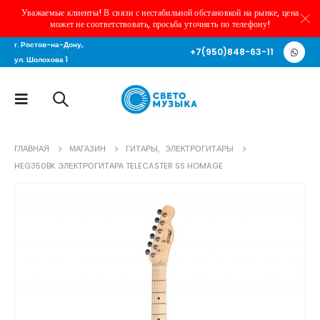
Уважаемые клиенты! В связи с нестабильной обстановкой на рынке, цена
может не соответствовать, просьба уточнять по телефону!
г. Ростов-на-Дону,
+7(950)848-63-11
ул. Шолохова 1
ГЛАВНАЯ
МАГАЗИН
ГИТАРЫ
,
ЭЛЕКТРОГИТАРЫ
HEG350BK ЭЛЕКТРОГИТАРА TELECASTER SS HOMAGE