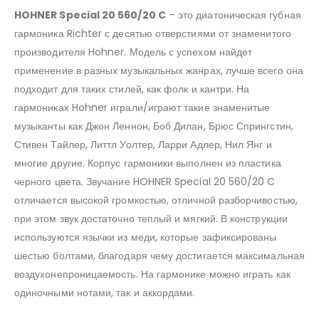
HOHNER Special 20 560/20 C
– это диатоническая губная
гармоника Richter с десятью отверстиями от знаменитого
производителя Hohner. Модель с успехом найдет
применение в разных музыкальных жанрах, лучше всего она
подходит для таких стилей, как фолк и кантри. На
гармониках Hohner играли/играют такие знаменитые
музыканты как Джон Леннон, Боб Дилан, Брюс Спрингстин,
Стивен Тайлер, Литтл Уолтер, Ларри Адлер, Нил Янг и
многие другие. Корпус гармоники выполнен из пластика
черного цвета. Звучание HOHNER Special 20 560/20 C
отличается высокой громкостью, отличной разборчивостью,
при этом звук достаточно теплый и мягкий. В конструкции
используются язычки из меди, которые зафиксированы
шестью болтами, благодаря чему достигается максимальная
воздухонепроницаемость. На гармонике можно играть как
одиночными нотами, так и аккордами.