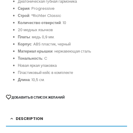
Диатоническая губная гармоника
Серия
: Progressive
Строй
: *Richter Classic
Количество отверстий
: 10
20 медных язычков
Платы
: медь 0,9 мм.
Корпус
: ABS пластик, черный
Материал крышки
: нержавеющая сталь
Тональность
: C
Новая яркая упаковка
Пластиковый кейс в комплекте
Длина
: 10,5 см.
ДОБАВИТЬ В СПИСОК ЖЕЛАНИЙ
DESCRIPTION