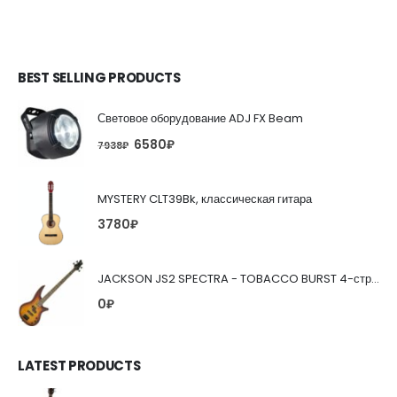
BEST SELLING PRODUCTS
Световое оборудование ADJ FX Beam
6580
₽
7938
₽
MYSTERY CLT39Bk, классическая гитара
3780
₽
JACKSON JS2 SPECTRA - TOBACCO BURST 4-струнная бас-гитара
0
₽
LATEST PRODUCTS