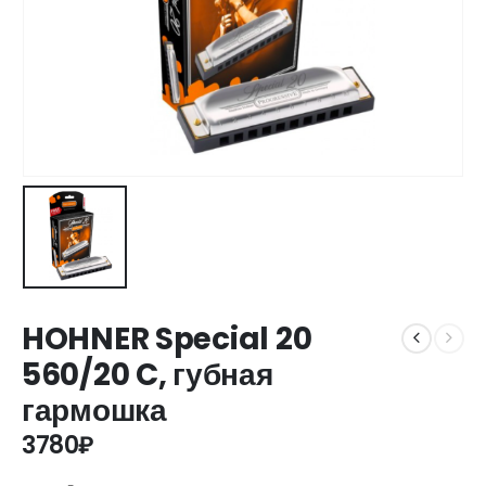
HOHNER Special 20
560/20 C, губная
гармошка
3780
₽