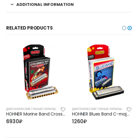
ADDITIONAL INFORMATION
RELATED PRODUCTS
ДИАТОНИЧЕСКИЕ ГУБНЫЕ ГАРМОШКИ
ДИАТОНИЧЕСКИЕ ГУБНЫЕ ГАРМОШКИ
HOHNER Marine Band Crossover C, губная гармошка
HOHNER Blues Band C-major, губная гармошка
6930
₽
1260
₽