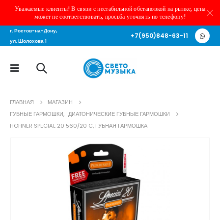
Уважаемые клиенты! В связи с нестабильной обстановкой на рынке, цена
может не соответствовать, просьба уточнять по телефону!
г. Ростов-на-Дону,
+7(950)848-63-11
ул. Шолохова 1
ГЛАВНАЯ
МАГАЗИН
ГУБНЫЕ ГАРМОШКИ
,
ДИАТОНИЧЕСКИЕ ГУБНЫЕ ГАРМОШКИ
HOHNER SPECIAL 20 560/20 C, ГУБНАЯ ГАРМОШКА