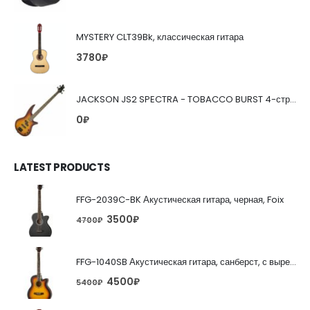
MYSTERY CLT39Bk, классическая гитара
3780
₽
JACKSON JS2 SPECTRA - TOBACCO BURST 4-струнная бас-гитара
0
₽
LATEST PRODUCTS
FFG-2039C-BK Акустическая гитара, черная, Foix
3500
₽
4700
₽
FFG-1040SB Акустическая гитара, санберст, с вырезом, Foix
4500
₽
5400
₽