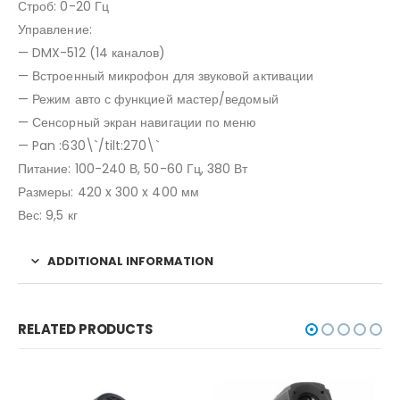
Строб: 0-20 Гц
Управление:
— DMX-512 (14 каналов)
— Встроенный микрофон для звуковой активации
— Режим авто с функцией мастер/ведомый
— Сенсорный экран навигации по меню
— Pan :630\`/tilt:270\`
Питание: 100-240 В, 50-60 Гц, 380 Вт
Размеры: 420 x 300 x 400 мм
Вес: 9,5 кг
ADDITIONAL INFORMATION
RELATED PRODUCTS