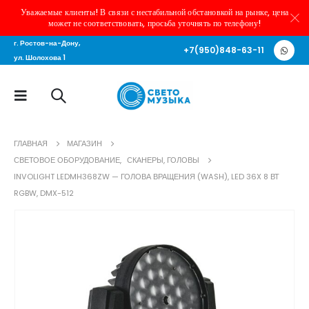
Уважаемые клиенты! В связи с нестабильной обстановкой на рынке, цена
может не соответствовать, просьба уточнять по телефону!
г. Ростов-на-Дону,
+7(950)848-63-11
ул. Шолохова 1
ГЛАВНАЯ
МАГАЗИН
СВЕТОВОЕ ОБОРУДОВАНИЕ
,
СКАНЕРЫ, ГОЛОВЫ
INVOLIGHT LEDMH368ZW — ГОЛОВА ВРАЩЕНИЯ (WASH), LED 36X 8 ВТ
RGBW, DMX-512