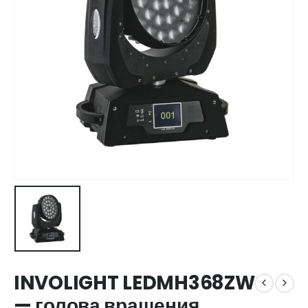
INVOLIGHT LEDMH368ZW
— голова вращения