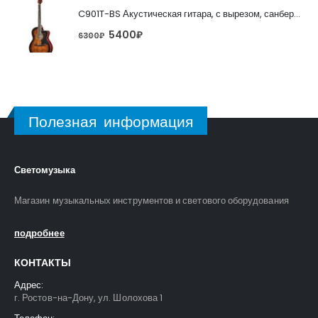
C901T-BS Акустическая гитара, с вырезом, санберст, Caraya
5400
₽
6300
₽
Полезная информация
Светомузыка
Магазин музыкальных инструментов и светового оборудования
подробнее
КОНТАКТЫ
Адрес:
г. Ростов-на-Дону, ул. Шолохова 1