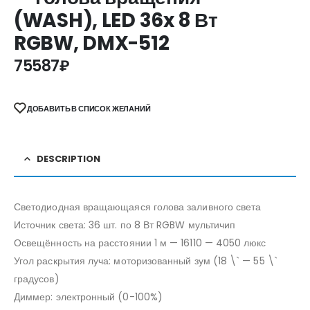
(WASH), LED 36x 8 Вт
RGBW, DMX-512
75587
₽
ДОБАВИТЬ В СПИСОК ЖЕЛАНИЙ
DESCRIPTION
Светодиодная вращающаяся голова заливного света
Источник света: 36 шт. по 8 Вт RGBW мультичип
Освещённость на расстоянии 1 м — 16110 — 4050 люкс
Угол раскрытия луча: моторизованный зум (18 \` — 55 \`
градусов)
Диммер: электронный (0-100%)