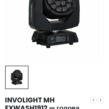
INVOLIGHT MH
FXWASH1912 — голова