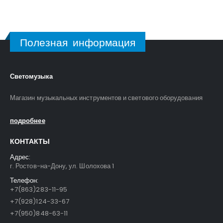
Полезная информация
Светомузыка
Магазин музыкальных инструментов и светового оборудования
подробнее
КОНТАКТЫ
Адрес:
г. Ростов-на-Дону, ул. Шолохова 1
Телефон:
+7(863)283-11-95
+7(928)124-33-67
+7(950)848-63-11