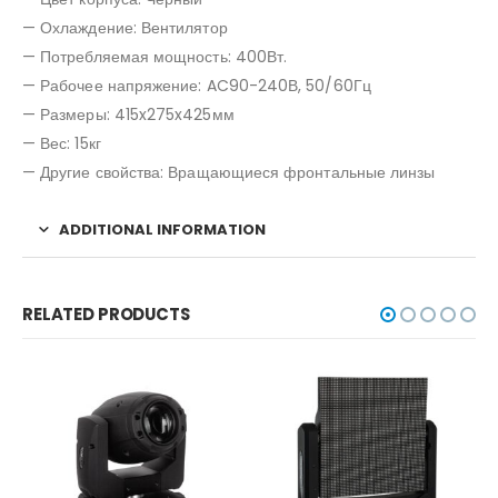
— Охлаждение: Вентилятор
— Потребляемая мощность: 400Вт.
— Рабочее напряжение: AC90-240В, 50/60Гц
— Размеры: 415x275x425мм
— Вес: 15кг
— Другие свойства: Вращающиеся фронтальные линзы
ADDITIONAL INFORMATION
RELATED PRODUCTS