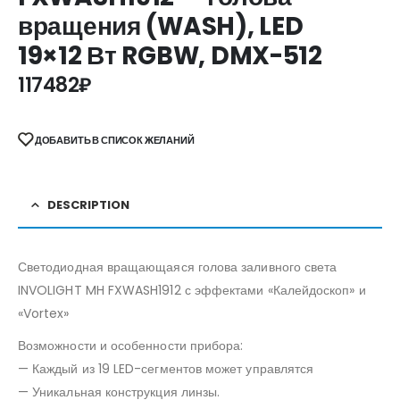
вращения (WASH), LED
19×12 Вт RGBW, DMX-512
117482
₽
ДОБАВИТЬ В СПИСОК ЖЕЛАНИЙ
DESCRIPTION
Светодиодная вращающаяся голова заливного света
INVOLIGHT MH FXWASH1912 с эффектами «Калейдоскоп» и
«Vortex»
Возможности и особенности прибора:
— Каждый из 19 LED-сегментов может управлятся
— Уникальная конструкция линзы.