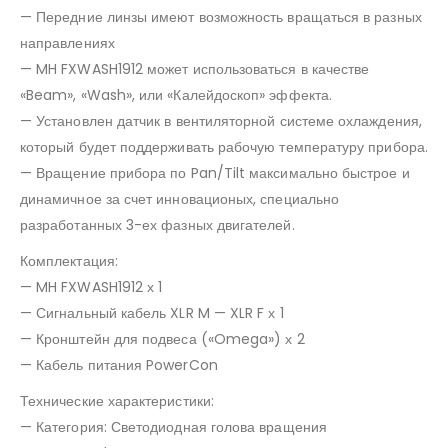
— Передние линзы имеют возможность вращаться в разных
направлениях
— MH FXWASH1912 может использоваться в качестве
«Beam», «Wash», или «Калейдоскоп» эффекта.
— Установлен датчик в вентиляторной системе охлаждения,
который будет поддерживать рабочую температуру прибора.
— Вращение прибора по Pan/Tilt максимально быстрое и
динамичное за счет инновационых, специально
разработанных 3-ех фазных двигателей.
Комплектация:
— MH FXWASH1912 х 1
— Сигнальный кабель XLR M — XLR F х 1
— Кронштейн для подвеса («Omega») х 2
— Кабель питания PowerCon
Технические характеристики:
— Категория: Светодиодная голова вращения