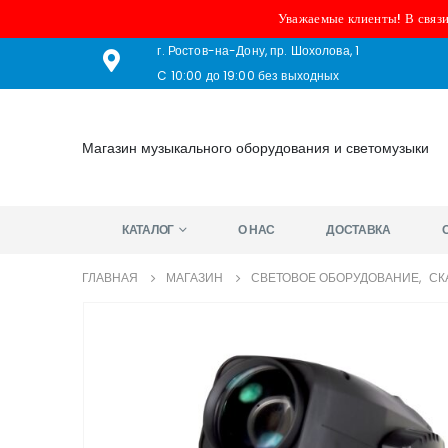
Уважаемые клиенты! В связи
г. Ростов-на-Дону, пр. Шохолова, 1
C 10:00 до 19:00 без выходных
Магазин музыкального оборудования и светомузыки
КАТАЛОГ
О НАС
ДОСТАВКА
ГЛАВНАЯ
МАГАЗИН
СВЕТОВОЕ ОБОРУДОВАНИЕ
,
СК