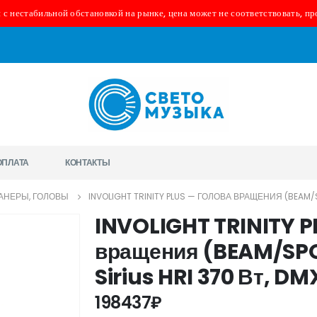
 с нестабильной обстановкой на рынке, цена может не соответствовать, пр
ОПЛАТА
КОНТАКТЫ
АНЕРЫ, ГОЛОВЫ
INVOLIGHT TRINITY PLUS — ГОЛОВА ВРАЩЕНИЯ (BEAM/S
INVOLIGHT TRINITY P
вращения (BEAM/SP
Sirius HRI 370 Вт, DM
198437
₽