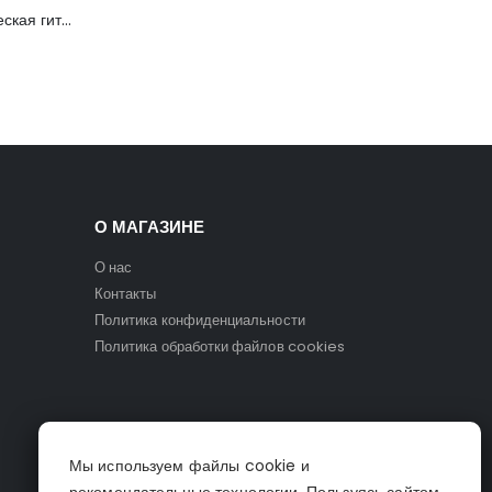
C901T-BS Акустическая гитара, с вырезом, санберст, Caraya
О МАГАЗИНЕ
О нас
Контакты
Политика конфиденциальности
Политика обработки файлов cookies
Мы используем файлы cookie и