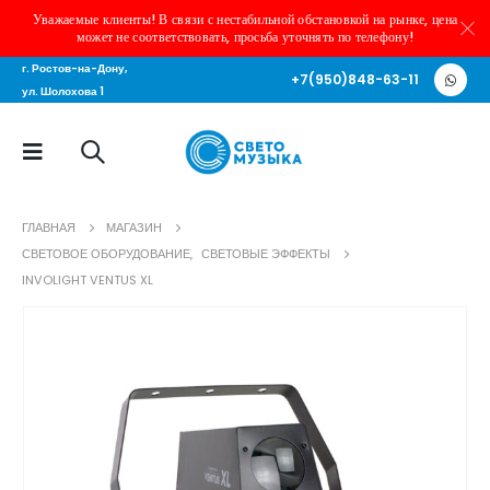
Уважаемые клиенты! В связи с нестабильной обстановкой на рынке, цена
может не соответствовать, просьба уточнять по телефону!
г. Ростов-на-Дону,
+7(950)848-63-11
ул. Шолохова 1
ГЛАВНАЯ
МАГАЗИН
СВЕТОВОЕ ОБОРУДОВАНИЕ
,
СВЕТОВЫЕ ЭФФЕКТЫ
INVOLIGHT VENTUS XL