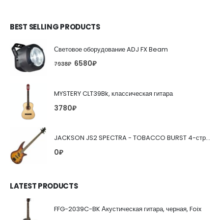
BEST SELLING PRODUCTS
Световое оборудование ADJ FX Beam
6580
₽
7938
₽
MYSTERY CLT39Bk, классическая гитара
3780
₽
JACKSON JS2 SPECTRA - TOBACCO BURST 4-струнная бас-гитара
0
₽
LATEST PRODUCTS
FFG-2039C-BK Акустическая гитара, черная, Foix