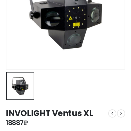
INVOLIGHT Ventus XL
18887
₽