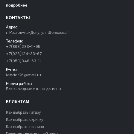
подробнее
КОНТАКТЫ
Адрес:
г. Ростов-на-Дону, ул. Шолохова 1
Телефон:
+7(863)283-11-95
+7(928)124-33-67
+7(950)848-63-11
E-mail:
fender76@mail.ru
Режим работы:
Без выходных с 10:00 до 19:00
КЛИЕНТАМ
Как выбрать гитару
Как выбрать скрипку
Как выбрать пианино
Гарантия минимальной цены