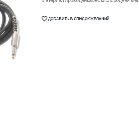
Материал проводника
Беcкислородная ме
ДОБАВИТЬ В СПИСОК ЖЕЛАНИЙ