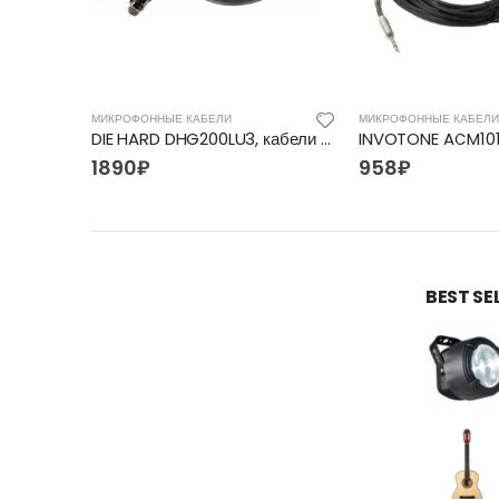
МИКРОФОННЫЕ КАБЕЛИ
МИКРОФОННЫЕ КАБЕЛИ
DIE HARD DHG200LU3, кабели и шнуры
1890
₽
958
₽
BEST SE