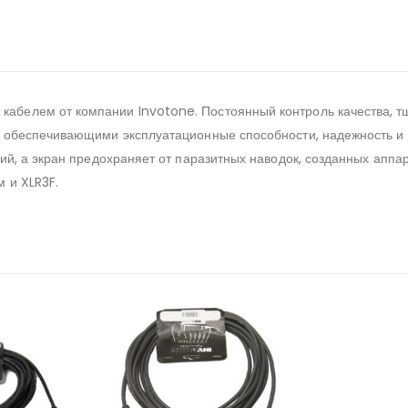
белем от компании Invotone. Постоянный контроль качества, т
 обеспечивающими эксплуатационные способности, надежность и и
ий, а экран предохраняет от паразитных наводок, созданных апп
 и XLR3F.