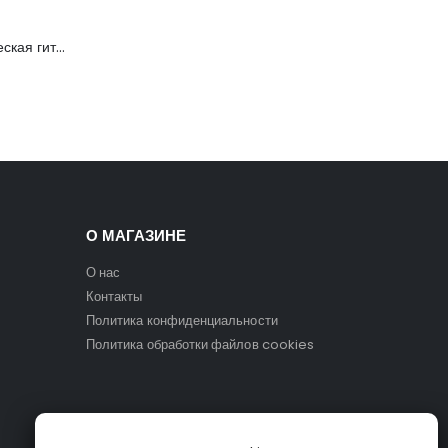
C901T-BS Акустическая гитара, с вырезом, санберст, Caraya
О МАГАЗИНЕ
О нас
Контакты
Политика конфиденциальности
Политика обработки файлов cookies