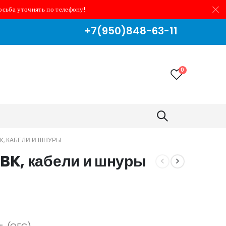
осьба уточнять по телефону!
+7(950)848-63-11
0
K, КАБЕЛИ И ШНУРЫ
K, кабели и шнуры