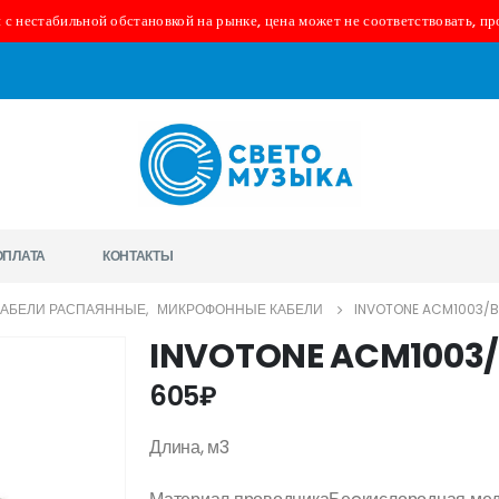
 с нестабильной обстановкой на рынке, цена может не соответствовать, пр
ОПЛАТА
КОНТАКТЫ
КАБЕЛИ РАСПАЯННЫЕ
,
МИКРОФОННЫЕ КАБЕЛИ
INVOTONE ACM1003/B
INVOTONE ACM1003/B
605
₽
Длина, м
3