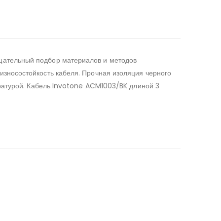
щательный подбор материалов и методов
зносостойкость кабеля. Прочная изоляция черного
аратурой. Кабель Invotone ACM1003/BK длиной 3