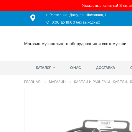
Уважаемые клиенты! В связи
г. Ростов-на-Дону, пр. Шохолова, 1
C 10:00 до 19:00 без выходных
Магазин музыкального оборудования и светомузыки
КАТАЛОГ
О НАС
ДОСТАВКА
ГЛАВНАЯ
МАГАЗИН
КАБЕЛИ И РАЗЬЕМЫ
,
КАБЕЛИ
,