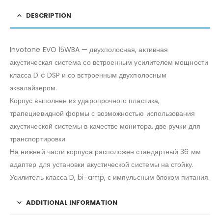
DESCRIPTION
Invotone EVO 15WBA — двухполосная, активная
акустическая система со встроенным усилителем мощности
класса D c DSP и со встроенным двухполосным
эквалайзером.
Корпус выполнен из ударопрочного пластика,
трапециевидной формы с возможностью использования
акустической системы в качестве монитора, две ручки для
транспортировки.
На нижней части корпуса расположен стандартный 36 мм
адаптер для установки акустической системы на стойку.
Усилитель класса D, bi-amp, с импульсным блоком питания.
ADDITIONAL INFORMATION