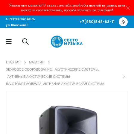
Уважаемые клиенты! В связи с нестабильной обстановкой на рынке, цена
может не соответствовать, просьба уточнять по телефону!
г. Ростов-на-Дону,
+7(950)848-63-11
ул. Шолохова 1
ГЛАВНАЯ
МАГАЗИН
ЗВУКОВОЕ ОБОРУДОВАНИЕ
,
АКУСТИЧЕСКИЕ СИСТЕМЫ
,
АКТИВНЫЕ АКУСТИЧЕСКИЕ СИСТЕМЫ
INVOTONE EVO15WBA, АКТИВНАЯ АКУСТИЧЕСКАЯ СИСТЕМА