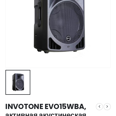
INVOTONE EVO15WBA,
активная акустическая