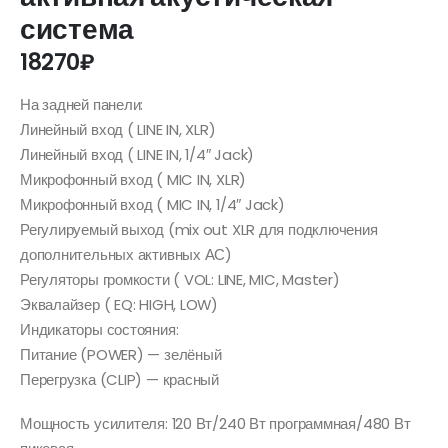
система
18270
₽
На задней панели:
Линейный вход ( LINE IN, XLR)
Линейный вход ( LINE IN, 1/4″ Jack)
Микрофонный вход ( MIC IN, XLR)
Микрофонный вход ( MIC IN, 1/4″ Jack)
Регулируемый выход (mix out XLR для подключения
дополнительных активных АС)
Регуляторы громкости ( VOL: LINE, MIC, Master)
Эквалайзер ( EQ: HIGH, LOW)
Индикаторы состояния:
Питание (POWER) — зелёный
Перегрузка (CLIP) — красный
Мощность усилителя: 120 Вт/240 Вт программная/480 Вт