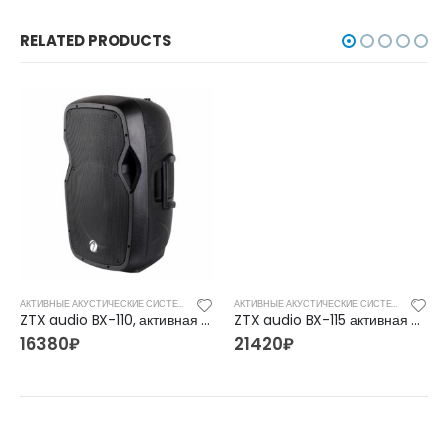
RELATED PRODUCTS
АКТИВНЫЕ АКУСТИЧЕСКИЕ СИСТЕМЫ
АКТИВНЫЕ АКУСТИЧЕСКИЕ СИСТЕМЫ
ZTX audio BX-110, активная акустическая система
ZTX audio BX-115 активная акустическая система с 15″ динамиком
16380
₽
21420
₽