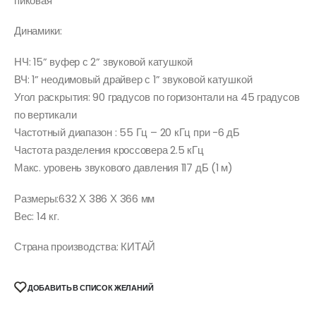
пиковая
Динамики:
НЧ: 15” вуфер с 2” звуковой катушкой
ВЧ: 1” неодимовый драйвер с 1” звуковой катушкой
Угол раскрытия: 90 градусов по горизонтали на 45 градусов
по вертикали
Частотный диапазон : 55 Гц – 20 кГц при -6 дБ
Частота разделения кроссовера 2.5 кГц
Макс. уровень звукового давления 117 дБ (1 м)
Размеры:632 Х 386 Х 366 мм
Вес: 14 кг.
Страна производства: КИТАЙ
ДОБАВИТЬ В СПИСОК ЖЕЛАНИЙ