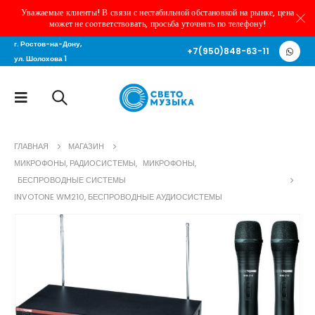
Уважаемые клиенты! В связи с нестабильной обстановкой на рынке, цена
может не соответствовать, просьба уточнять по телефону!
г. Ростов-на-Дону,
+7(950)848-63-11
ул. Шолохова 1
ГЛАВНАЯ
МАГАЗИН
МИКРОФОНЫ, РАДИОСИСТЕМЫ
,
МИКРОФОНЫ
,
БЕСПРОВОДНЫЕ СИСТЕМЫ
INVOTONE WM210, БЕСПРОВОДНЫЕ АУДИОСИСТЕМЫ