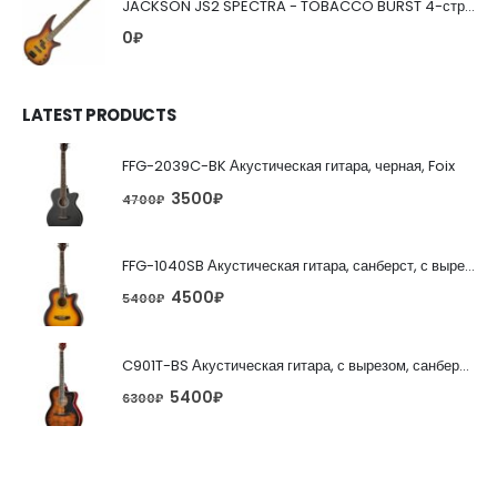
JACKSON JS2 SPECTRA - TOBACCO BURST 4-струнная бас-гитара
0
₽
LATEST PRODUCTS
FFG-2039C-BK Акустическая гитара, черная, Foix
3500
₽
4700
₽
FFG-1040SB Акустическая гитара, санберст, с вырезом, Foix
4500
₽
5400
₽
C901T-BS Акустическая гитара, с вырезом, санберст, Caraya
5400
₽
6300
₽