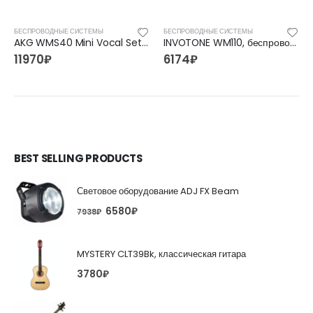
БЕСПРОВОДНЫЕ СИСТЕМЫ
БЕСПРОВОДНЫЕ СИСТЕМЫ
AKG WMS40 Mini Vocal Set BD US25A, беспроводные аудиосистемы
INVOTONE WM110, беспроводные аудиосистемы
11970
₽
6174
₽
BEST SELLING PRODUCTS
Световое оборудование ADJ FX Beam
6580
₽
7938
₽
MYSTERY CLT39Bk, классическая гитара
3780
₽