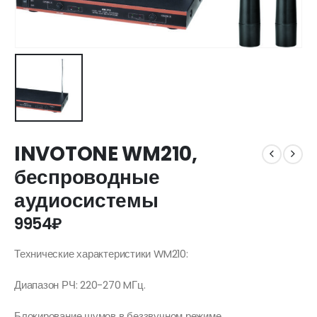
INVOTONE WM210,
беспроводные
аудиосистемы
9954
₽
Технические характеристики WM210:
Диапазон РЧ: 220-270 MГц.
Блокирование шумов в беззвучном режиме.