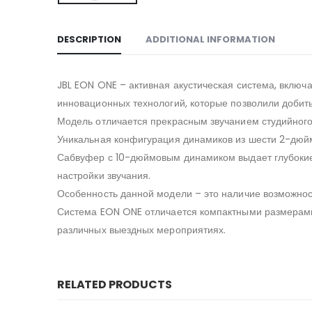
DESCRIPTION
ADDITIONAL INFORMATION
JBL EON ONE – активная акустическая система, включ
инновационных технологий, которые позволили добить
Модель отличается прекрасным звучанием студийного у
Уникальная конфигурация динамиков из шести 2-дюймо
Сабвуфер с 10-дюймовым динамиком выдает глубокие
настройки звучания.
Особенность данной модели – это наличие возможнос
Система EON ONE отличается компактными размерами, 
различных выездных мероприятиях.
RELATED PRODUCTS