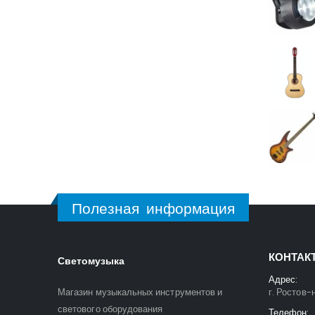
Полезная информация
КОНТАК
Светомузыка
Адрес:
Магазин музыкальных инструментов и
г. Ростов-
светового оборудования
Телефон: