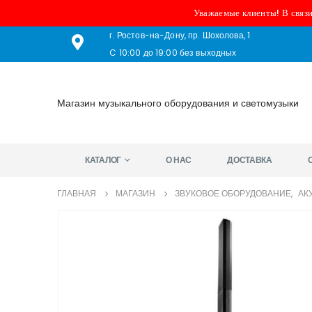
Уважаемые клиенты! В связи
г. Ростов-на-Дону, пр. Шохолова, 1
C 10:00 до 19:00 без выходных
Магазин музыкального оборудования и светомузыки
КАТАЛОГ
О НАС
ДОСТАВКА
ГЛАВНАЯ
МАГАЗИН
ЗВУКОВОЕ ОБОРУДОВАНИЕ
,
АК