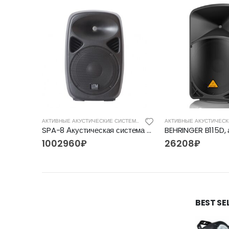
АКТИВНЫЕ АКУСТИЧЕСКИЕ СИСТЕМЫ
АКТИВНЫЕ АКУСТИЧЕСКИЕ СИСТЕМЫ
SPA-8 Акустическая система активная, MP3, SD, USB, BT, 50Вт, Leem
1002960
₽
26208
₽
BEST SE