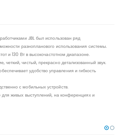
зработчиками JBL был использован ряд
озможности разнопланового использования системы.
тот и 130 Вт в высокочастотном диапазоне.
 четкий, чистый, прекрасно детализованный звук.
беспечивает удобство управления и гибкость
ственно с мобильных устройств.
ё для живых выступлений, на конференциях и