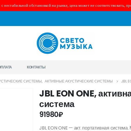
 с нестабильной обстановкой на рынке, цена может не соответствовать, пр
ОПЛАТА
КОНТАКТЫ
УСТИЧЕСКИЕ СИСТЕМЫ
,
АКТИВНЫЕ АКУСТИЧЕСКИЕ СИСТЕМЫ
JBL 
JBL EON ONE, активн
система
91980
₽
JBL EON ONE — акт. портативная система. 