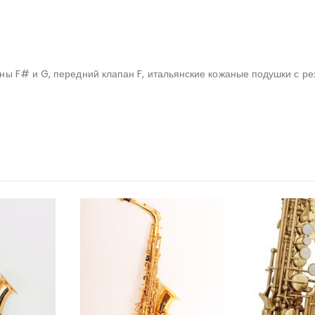
ы F# и G, передний клапан F, итальянские кожаные подушки с ре