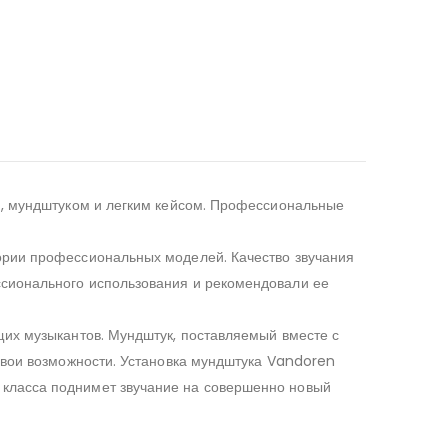
и, мундштуком и легким кейсом. Профессиональные
ории профессиональных моделей. Качество звучания
ссионального использования и рекомендовали ее
щих музыкантов. Мундштук, поставляемый вместе с
 свои возможности. Установка мундштука Vandoren
 класса поднимет звучание на совершенно новый