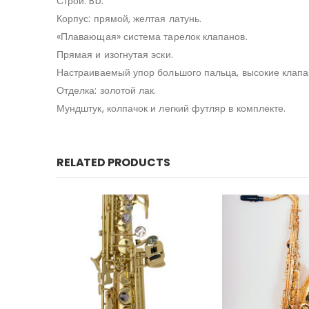
Строй: Bb.
Корпус: прямой, желтая латунь.
«Плавающая» система тарелок клапанов.
Прямая и изогнутая эски.
Настраиваемый упор большого пальца, высокие клапан
Отделка: золотой лак.
Мундштук, колпачок и легкий футляр в комплекте.
RELATED PRODUCTS