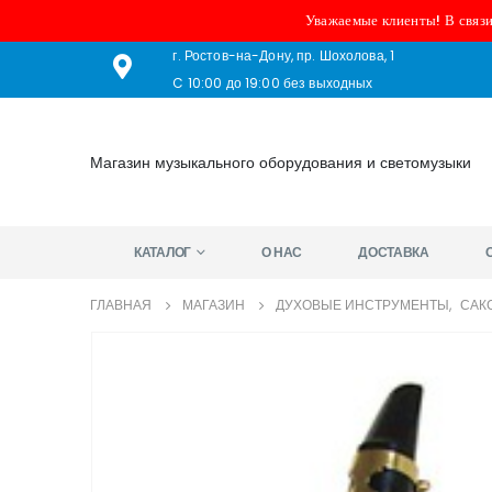
Уважаемые клиенты! В связи
г. Ростов-на-Дону, пр. Шохолова, 1
C 10:00 до 19:00 без выходных
Магазин музыкального оборудования и светомузыки
КАТАЛОГ
О НАС
ДОСТАВКА
ГЛАВНАЯ
МАГАЗИН
ДУХОВЫЕ ИНСТРУМЕНТЫ
,
САК