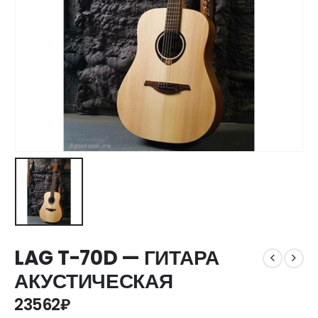
LAG T-70D — ГИТАРА
АКУСТИЧЕСКАЯ
23562
₽