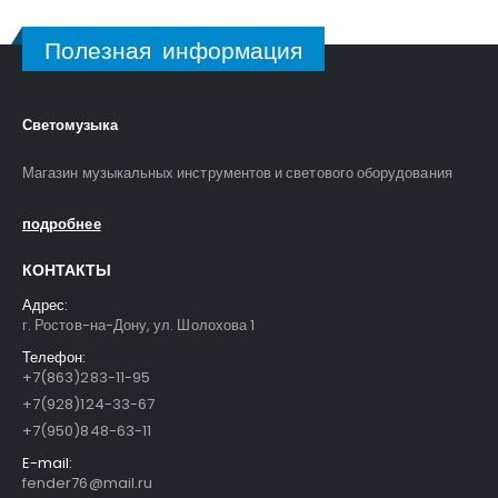
Полезная информация
Светомузыка
Магазин музыкальных инструментов и светового оборудования
подробнее
КОНТАКТЫ
Адрес:
г. Ростов-на-Дону, ул. Шолохова 1
Телефон:
+7(863)283-11-95
+7(928)124-33-67
+7(950)848-63-11
E-mail:
fender76@mail.ru