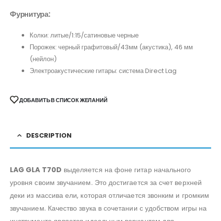
Фурнитура:
Колки: литые/1:15/сатиновые черные
Порожек: черный графитовый/43мм (акустика), 46 мм
(нейлон)
Электроакустические гитары: система Direct Lag
ДОБАВИТЬ В СПИСОК ЖЕЛАНИЙ
DESCRIPTION
LAG GLA T70D
выделяется на фоне гитар начального
уровня своим звучанием. Это достигается за счет верхней
деки из массива ели, которая отличается звонким и громким
звучанием. Качество звука в сочетании с удобством игры на