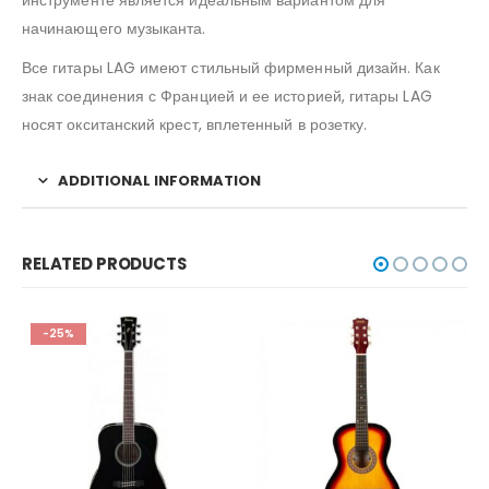
инструменте является идеальным вариантом для
начинающего музыканта.
Все гитары LAG имеют стильный фирменный дизайн. Как
знак соединения с Францией и ее историей, гитары LAG
носят окситанский крест, вплетенный в розетку.
ADDITIONAL INFORMATION
RELATED PRODUCTS
-25%