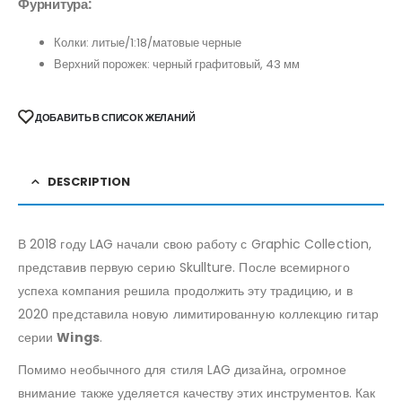
Фурнитура:
Колки: литые/1:18/матовые черные
Верхний порожек: черный графитовый, 43 мм
ДОБАВИТЬ В СПИСОК ЖЕЛАНИЙ
DESCRIPTION
В 2018 году LAG начали свою работу с Graphic Collection,
представив первую серию Skullture. После всемирного
успеха компания решила продолжить эту традицию, и в
2020 представила новую лимитированную коллекцию гитар
серии
Wings
.
Помимо необычного для стиля LAG дизайна, огромное
внимание также уделяется качеству этих инструментов. Как