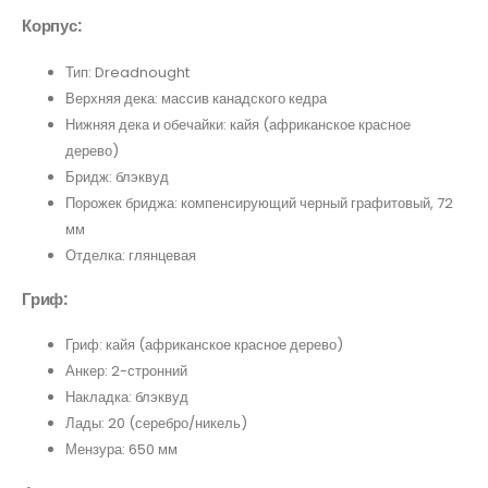
Корпус:
Тип: Dreadnought
Верхняя дека: массив канадского кедра
Нижняя дека и обечайки: кайя (африканское красное
дерево)
Бридж: блэквуд
Порожек бриджа: компенсирующий черный графитовый, 72
мм
Отделка: глянцевая
Гриф:
Гриф: кайя (африканское красное дерево)
Анкер: 2-стронний
Накладка: блэквуд
Лады: 20 (серебро/никель)
Мензура: 650 мм