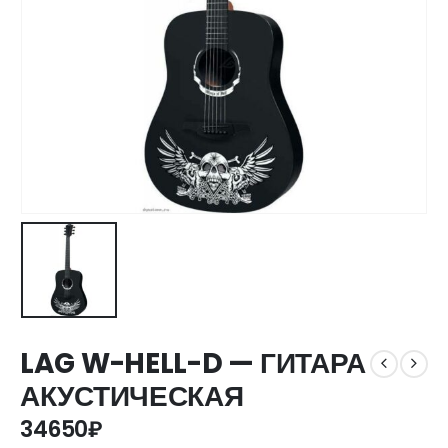
LAG W-HELL-D — ГИТАРА
АКУСТИЧЕСКАЯ
34650
₽