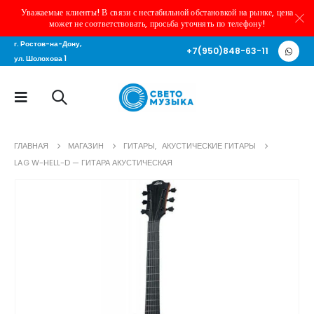
Уважаемые клиенты! В связи с нестабильной обстановкой на рынке, цена
может не соответствовать, просьба уточнять по телефону!
г. Ростов-на-Дону,
+7(950)848-63-11
ул. Шолохова 1
ГЛАВНАЯ
МАГАЗИН
ГИТАРЫ
,
АКУСТИЧЕСКИЕ ГИТАРЫ
LAG W-HELL-D — ГИТАРА АКУСТИЧЕСКАЯ