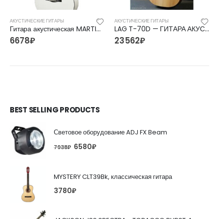
АКУСТИЧЕСКИЕ ГИТАРЫ
АКУСТИЧЕСКИЕ ГИТАРЫ
Гитара акустическая MARTIN ROMAS MR-440 WH
LAG T-70D — ГИТАРА АКУСТИЧЕСКАЯ
6678
₽
23562
₽
BEST SELLING PRODUCTS
Световое оборудование ADJ FX Beam
6580
₽
7938
₽
MYSTERY CLT39Bk, классическая гитара
3780
₽