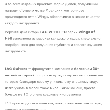
и во всех недавних проектах, Морис Дюпон, получивший
награду «Лучшего лютье Франции», контролирует
производство гитар Wings, обеспечивая высокое качество
каждого инструмента.
Верхняя дека гитары
LAG
W-HELL-D
серии
Wings of
Hell
выполнена из массива канадского кедра, специально
подобранного для получения глубокого и теплого звучания
инструмента.
LAG Guitars
— французская компания с
более чем 30-
летней историей
по производству гитар высокого качества,
которые благодаря своему уникальному внешнему виду,
легко узнать в любой точке мира. Таких как они, просто
больше нет! Это очень красивые инструменты.
LAG производит акустические, электроакустические гитары,
укулеле и тревел-гитары.