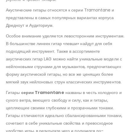
Акустические гитары относятся к серии Tramontane и
представлены в самых популярных вариантах корпуса
Дредноут и Аудиториум.
Особое внимание уделяется левосторонним инструментам.
В большинстве линеек гитар «левши» найдут для себя
подходящий инструмент. Также в ассортименте
акустических гитар LAG можно найти уникальные модели с
нейлоновыми струнами для музыкантов, предпочитающих
форму акустической гитары, но все же ценящих более
мягкий звук нейлоновых струн классических инструментов.
Гитары
серии Tramontane
названы в честь холодного и
сухого ветра, веющего свободу и силу, как и гитары,
цепляющие своими глубокими и прозрачными тонами.
Гитары отличаются идеально сбалансированными тонами,
сочетают в себе уникальные свойства и превосходное
удобство игры, в результате чего и получился по-