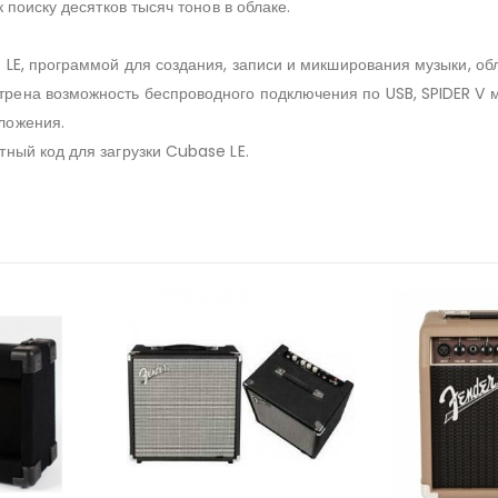
 поиску десятков тысяч тонов в облаке.
* LE, программой для создания, записи и микширования музыки,
рена возможность беспроводного подключения по USB, SPIDER V 
ложения.
ный код для загрузки Cubase LE.