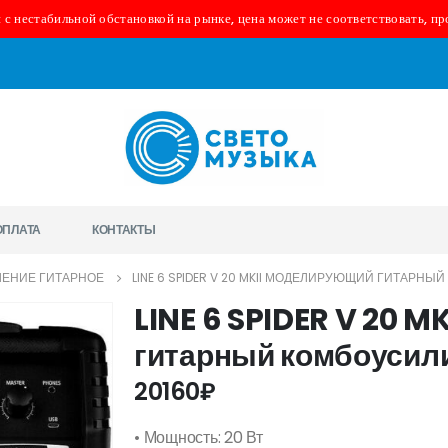
 с нестабильной обстановкой на рынке, цена может не соответствовать, пр
ОПЛАТА
КОНТАКТЫ
ЕНИЕ ГИТАРНОЕ
LINE 6 SPIDER V 20 MKII МОДЕЛИРУЮЩИЙ ГИТАРНЫЙ
LINE 6 SPIDER V 20 
гитарный комбоусили
20160
₽
• Мощность: 20 Вт