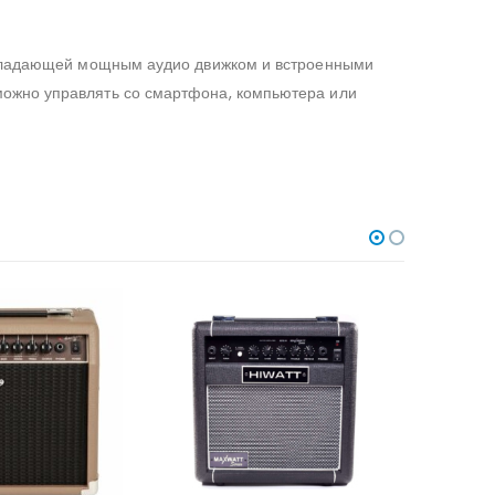
 обладающей мощным аудио движком и встроенными
можно управлять со смартфона, компьютера или