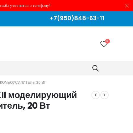
осьба уточнять по телефону!
+7(950)848-63-11
0
 КОМБОУСИЛИТЕЛЬ, 20 ВТ
MKII моделирующий
тель, 20 Вт