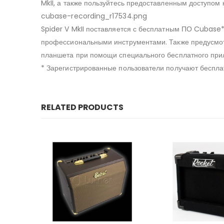
MkII, а также пользуйтесь предоставленным доступом к
cubase-recording_r17534.png
Spider V MkII поставляется с бесплатным ПО Cubase
профессиональными инструментами. Также предусмот
планшета при помощи специального бесплатного при
* Зарегистрированные пользователи получают бесплат
RELATED PRODUCTS