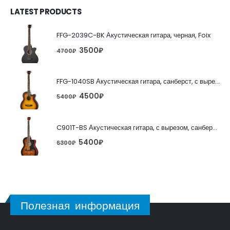
LATEST PRODUCTS
FFG-2039C-BK Акустическая гитара, черная, Foix
3500
₽
4700
₽
FFG-1040SB Акустическая гитара, санберст, с вырезом, Foix
4500
₽
5400
₽
C901T-BS Акустическая гитара, с вырезом, санберст, Caraya
5400
₽
6300
₽
Полезная информация