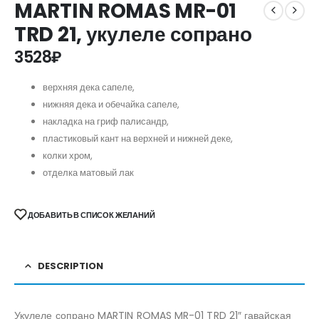
MARTIN ROMAS MR-01
TRD 21, укулеле сопрано
3528
₽
верхняя дека сапеле,
нижняя дека и обечайка сапеле,
накладка на гриф палисандр,
пластиковый кант на верхней и нижней деке,
колки хром,
отделка матовый лак
ДОБАВИТЬ В СПИСОК ЖЕЛАНИЙ
DESCRIPTION
Укулеле сопрано MARTIN ROMAS MR-01 TRD 21″ гавайская