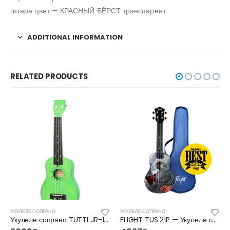
гитара цвет — КРАСНЫЙ БЁРСТ транспарент
ADDITIONAL INFORMATION
RELATED PRODUCTS
УКУЛЕЛЕ СОПРАНО
УКУЛЕЛЕ СОПРАНО
Укулеле сопрано TUTTI JR-10 MLH МАЛАХИТОВЫЙ
FLIGHT TUS 21P — Укулеле сопрано Флайт