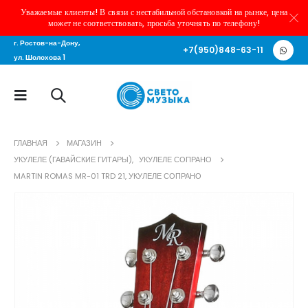
Уважаемые клиенты! В связи с нестабильной обстановкой на рынке, цена
может не соответствовать, просьба уточнять по телефону!
г. Ростов-на-Дону,
+7(950)848-63-11
ул. Шолохова 1
ГЛАВНАЯ
МАГАЗИН
УКУЛЕЛЕ (ГАВАЙСКИЕ ГИТАРЫ)
,
УКУЛЕЛЕ СОПРАНО
MARTIN ROMAS MR-01 TRD 21, УКУЛЕЛЕ СОПРАНО