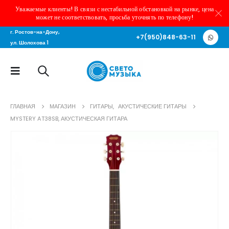
Уважаемые клиенты! В связи с нестабильной обстановкой на рынке, цена
может не соответствовать, просьба уточнять по телефону!
г. Ростов-на-Дону,
+7(950)848-63-11
ул. Шолохова 1
ГЛАВНАЯ
МАГАЗИН
ГИТАРЫ
,
АКУСТИЧЕСКИЕ ГИТАРЫ
MYSTERY AT38SB, АКУСТИЧЕСКАЯ ГИТАРА