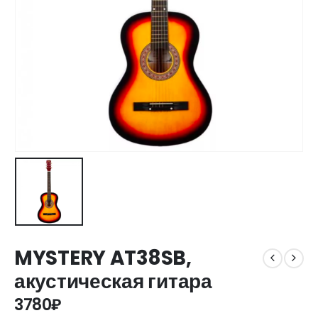
MYSTERY AT38SB,
акустическая гитара
3780
₽