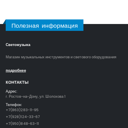
Полезная информация
Светомузыка
Магазин музыкальных инструментов и светового оборудования
подробнее
КОНТАКТЫ
Адрес:
г. Ростов-на-Дону, ул. Шолохова 1
Телефон:
+7(863)283-11-95
+7(928)124-33-67
+7(950)848-63-11