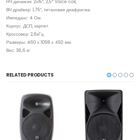
НЧ динамик: 2х15″, 2,5″ Voice coil,
ВЧ драйвер: 1,75″, титановая диафрагма.
Импеданс: 4 Ом.
Корпус: ДСП, карпет.
Кроссовер: 2,6кГц.
Размеры: 460 х 1058 х 450 мм.
Вес: 36,6 кг.
RELATED PRODUCTS