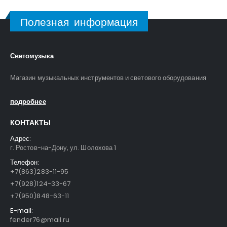
Полезная информация
Светомузыка
Магазин музыкальных инструментов и светового оборудования
подробнее
КОНТАКТЫ
Адрес:
г. Ростов-на-Дону, ул. Шолохова 1
Телефон:
+7(863)283-11-95
+7(928)124-33-67
+7(950)848-63-11
E-mail:
fender76@mail.ru