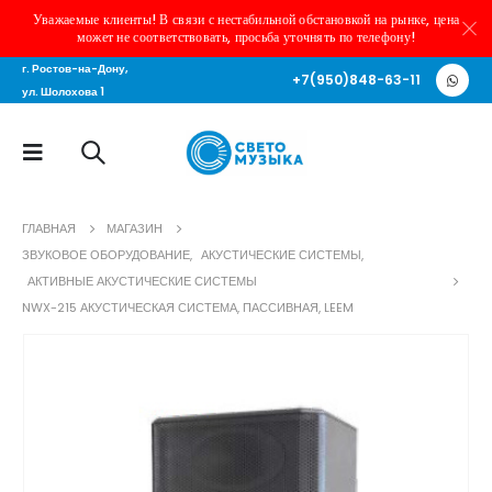
Уважаемые клиенты! В связи с нестабильной обстановкой на рынке, цена
может не соответствовать, просьба уточнять по телефону!
г. Ростов-на-Дону,
+7(950)848-63-11
ул. Шолохова 1
ГЛАВНАЯ
МАГАЗИН
ЗВУКОВОЕ ОБОРУДОВАНИЕ
,
АКУСТИЧЕСКИЕ СИСТЕМЫ
,
АКТИВНЫЕ АКУСТИЧЕСКИЕ СИСТЕМЫ
NWX-215 АКУСТИЧЕСКАЯ СИСТЕМА, ПАССИВНАЯ, LEEM