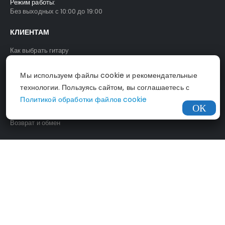
Режим работы:
Без выходных с 10:00 до 19:00
КЛИЕНТАМ
Как выбрать гитару
Как выбрать скрипку
Как выбрать пианино
Мы используем файлы cookie и рекомендательные
Гарантия минимальной цены
технологии. Пользуясь сайтом, вы соглашаетесь с
Доставка
Политикой обработки файлов cookie
Оплата
Возврат и обмен
О МАГАЗИНЕ
О нас
Контакты
Политика конфиденциальности
Политика обработки файлов cookies