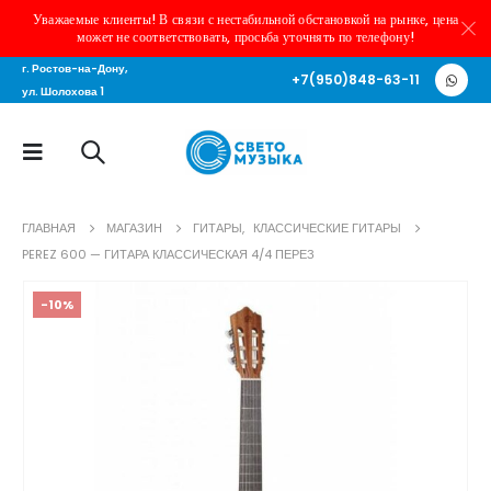
Уважаемые клиенты! В связи с нестабильной обстановкой на рынке, цена
может не соответствовать, просьба уточнять по телефону!
г. Ростов-на-Дону,
+7(950)848-63-11
ул. Шолохова 1
ГЛАВНАЯ
МАГАЗИН
ГИТАРЫ
,
КЛАССИЧЕСКИЕ ГИТАРЫ
PEREZ 600 — ГИТАРА КЛАССИЧЕСКАЯ 4/4 ПЕРЕЗ
-10%