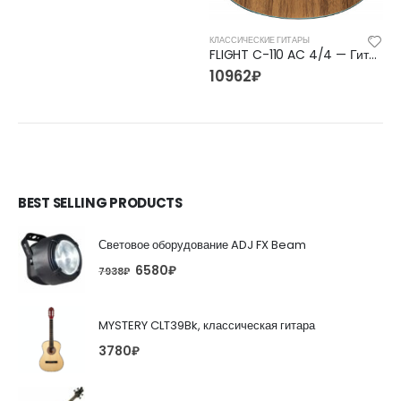
КЛАССИЧЕСКИЕ ГИТАРЫ
FLIGHT C-110 AC 4/4 — Гитара классическая 4/4 Флайт
10962
₽
BEST SELLING PRODUCTS
Световое оборудование ADJ FX Beam
6580
₽
7938
₽
MYSTERY CLT39Bk, классическая гитара
3780
₽