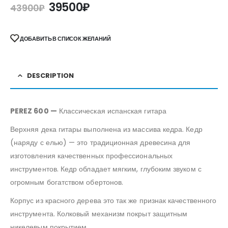
39500
₽
43900
₽
ДОБАВИТЬ В СПИСОК ЖЕЛАНИЙ
DESCRIPTION
PEREZ 600 —
Классическая испанская гитара
Верхняя дека гитары выполнена из массива кедра. Кедр
(наряду с елью) — это традиционная древесина для
изготовления качественных профессиональных
инструментов. Кедр обладает мягким, глубоким звуком с
огромным богатством обертонов.
Корпус из красного дерева это так же признак качественного
инструмента. Колковый механизм покрыт защитным
никелевым покрытием.