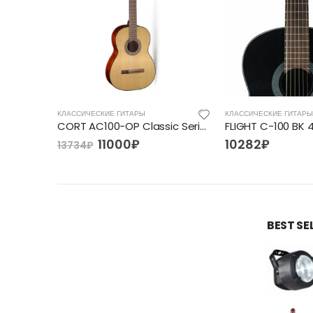
КЛАССИЧЕСКИЕ ГИТАРЫ
КЛАССИЧЕСКИЕ ГИТАРЫ
Alicante Spanish BR, Гитара классическая коричневая
CORT AC100-OP Classic Series, классическая гитара
11000
₽
10282
₽
13734
₽
BEST SE