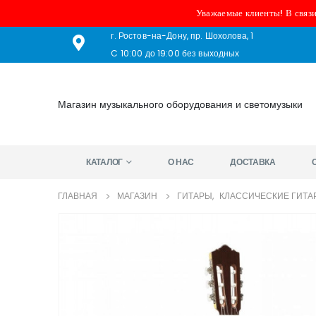
Уважаемые клиенты! В связи
г. Ростов-на-Дону, пр. Шохолова, 1
C 10:00 до 19:00 без выходных
Магазин музыкального оборудования и светомузыки
КАТАЛОГ
О НАС
ДОСТАВКА
ГЛАВНАЯ
МАГАЗИН
ГИТАРЫ
,
КЛАССИЧЕСКИЕ ГИТА