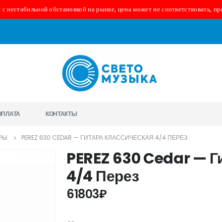
 с нестабильной обстановкой на рынке, цена может не соответствовать, пр
ОПЛАТА
КОНТАКТЫ
РЫ
PEREZ 630 CEDAR — ГИТАРА КЛАССИЧЕСКАЯ 4/4 ПЕРЕЗ
PEREZ 630 Cedar — Г
4/4 Перез
61803
₽