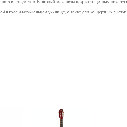
венного инструмента. Колковый механизм покрыт защитным никеле
ной школе и музыкальном училище, а также для концертных выступ