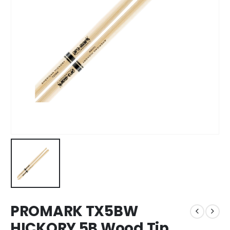
PROMARK TX5BW
HICKORY 5B Wood Tip