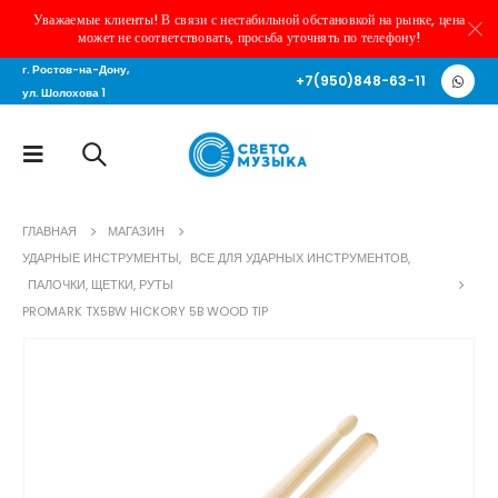
Уважаемые клиенты! В связи с нестабильной обстановкой на рынке, цена
может не соответствовать, просьба уточнять по телефону!
г. Ростов-на-Дону,
+7(950)848-63-11
ул. Шолохова 1
ГЛАВНАЯ
МАГАЗИН
УДАРНЫЕ ИНСТРУМЕНТЫ
,
ВСЕ ДЛЯ УДАРНЫХ ИНСТРУМЕНТОВ
,
ПАЛОЧКИ, ЩЕТКИ, РУТЫ
PROMARK TX5BW HICKORY 5B WOOD TIP