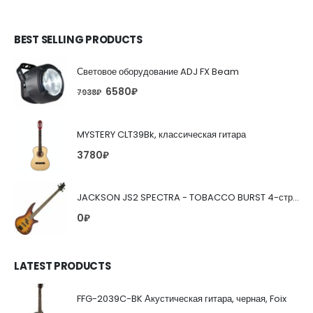
BEST SELLING PRODUCTS
Световое оборудование ADJ FX Beam
6580
₽
7938
₽
MYSTERY CLT39Bk, классическая гитара
3780
₽
JACKSON JS2 SPECTRA - TOBACCO BURST 4-струнная бас-гитара
0
₽
LATEST PRODUCTS
FFG-2039C-BK Акустическая гитара, черная, Foix