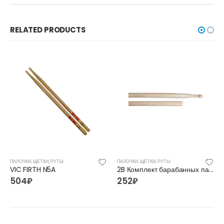
RELATED PRODUCTS
ПАЛОЧКИ, ЩЕТКИ, РУТЫ
ПАЛОЧКИ, ЩЕТКИ, РУТЫ
VIC FIRTH N5A
2B Комплект барабанных палочек Lutner
504
₽
252
₽