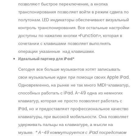
позволяют быстрое переключение, а кнопка
транспонирования позволяет войти в режим сдвига по
полутонам. LED индикаторы обеспечивают визуальный
контроль транспонирования. Все остальные настройки
доступны по нажатию кнопки «Function», которая в
сочетании с клавишами позволяет выполнять
операции указанные над клавишами.
Идеальный партнер для iPad*
Сегодня все больше музыкантов хотят записывать
свои музыкальные идеи при помощи своих Apple iPad.
Одновременно, на рынке не так много MIDI-клавиатур,
способных работать с iPad. А-49 одна из немногих
клавиатур, которая не просто позволяет работать с
iPad, но и предоставляет профессиональное качество
клавиатуры, при высокой мобильности. Она позволяет
удерживать пальцы на клавиатуре, а мысли на
музыке.
* А-49 коммутируется с iPad посредством