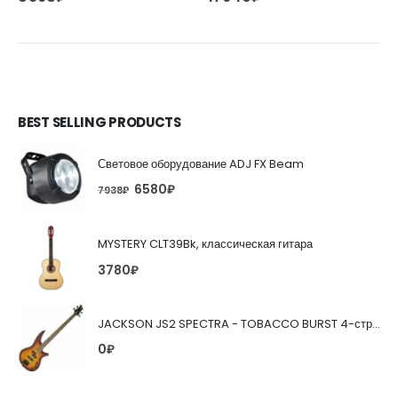
BEST SELLING PRODUCTS
Световое оборудование ADJ FX Beam
6580
₽
7938
₽
MYSTERY CLT39Bk, классическая гитара
3780
₽
JACKSON JS2 SPECTRA - TOBACCO BURST 4-струнная бас-гитара
0
₽