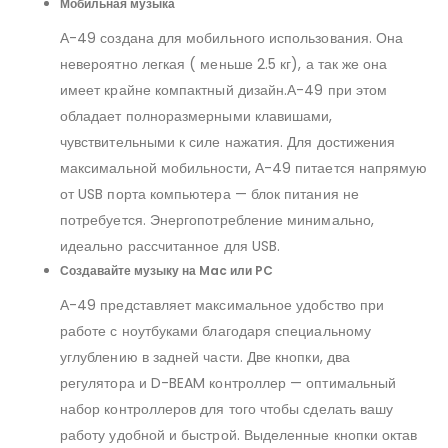
Мобильная музыка
А-49 создана для мобильного использования. Она
невероятно легкая ( меньше 2.5 кг), а так же она
имеет крайне компактный дизайн.А-49 при этом
обладает полноразмерными клавишами,
чувствительными к силе нажатия. Для достижения
максимальной мобильности, А-49 питается напрямую
от USB порта компьютера — блок питания не
потребуется. Энергопотребление минимально,
идеально рассчитанное для USB.
Создавайте музыку на Mac или PC
А-49 представляет максимальное удобство при
работе с ноутбуками благодаря специальному
углублению в задней части. Две кнопки, два
регулятора и D-BEAM контроллер — оптимальный
набор контроллеров для того чтобы сделать вашу
работу удобной и быстрой. Выделенные кнопки октав