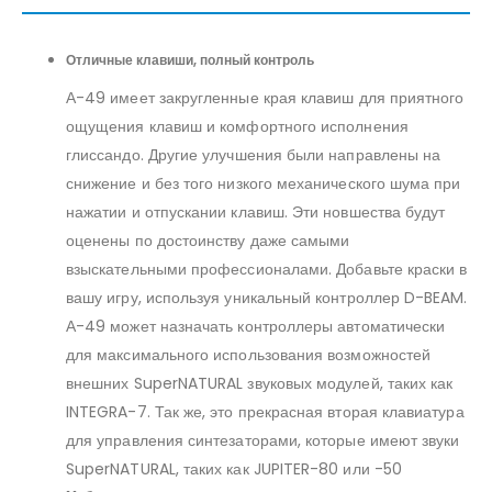
Отличные клавиши, полный контроль
А-49 имеет закругленные края клавиш для приятного
ощущения клавиш и комфортного исполнения
глиссандо. Другие улучшения были направлены на
снижение и без того низкого механического шума при
нажатии и отпускании клавиш. Эти новшества будут
оценены по достоинству даже самыми
взыскательными профессионалами. Добавьте краски в
вашу игру, используя уникальный контроллер D-BEAM.
А-49 может назначать контроллеры автоматически
для максимального использования возможностей
внешних SuperNATURAL звуковых модулей, таких как
INTEGRA-7. Так же, это прекрасная вторая клавиатура
для управления синтезаторами, которые имеют звуки
SuperNATURAL, таких как JUPITER-80 или -50