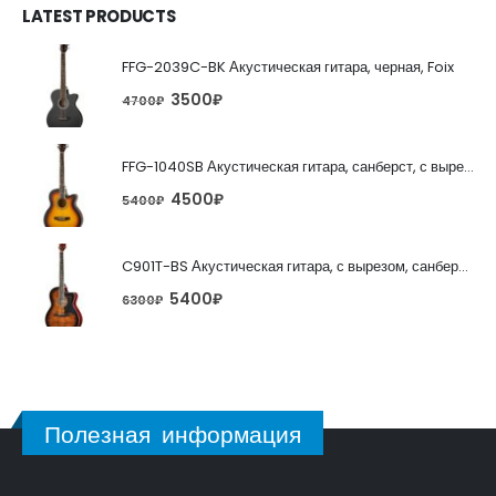
LATEST PRODUCTS
FFG-2039C-BK Акустическая гитара, черная, Foix
3500
₽
4700
₽
FFG-1040SB Акустическая гитара, санберст, с вырезом, Foix
4500
₽
5400
₽
C901T-BS Акустическая гитара, с вырезом, санберст, Caraya
5400
₽
6300
₽
Полезная информация