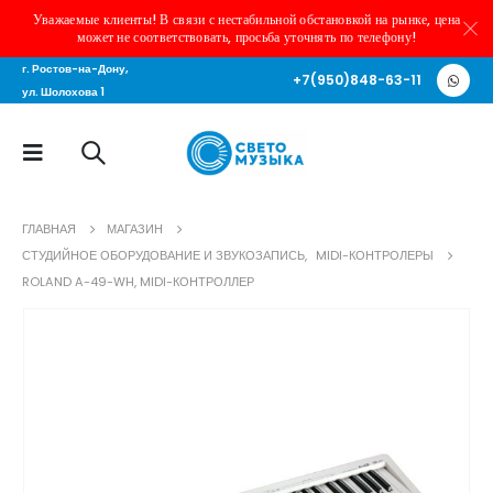
Уважаемые клиенты! В связи с нестабильной обстановкой на рынке, цена
может не соответствовать, просьба уточнять по телефону!
г. Ростов-на-Дону,
+7(950)848-63-11
ул. Шолохова 1
ГЛАВНАЯ
МАГАЗИН
СТУДИЙНОЕ ОБОРУДОВАНИЕ И ЗВУКОЗАПИСЬ
,
MIDI-КОНТРОЛЕРЫ
ROLAND A-49-WH, MIDI-КОНТРОЛЛЕР