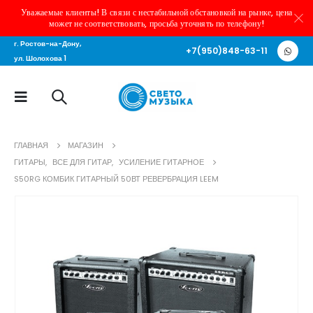
Уважаемые клиенты! В связи с нестабильной обстановкой на рынке, цена
может не соответствовать, просьба уточнять по телефону!
г. Ростов-на-Дону,
+7(950)848-63-11
ул. Шолохова 1
ГЛАВНАЯ
МАГАЗИН
ГИТАРЫ
,
ВСЕ ДЛЯ ГИТАР
,
УСИЛЕНИЕ ГИТАРНОЕ
S50RG КОМБИК ГИТАРНЫЙ 50ВТ РЕВЕРБРАЦИЯ LEEM