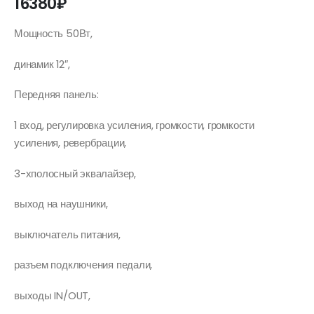
16380
₽
Мощность 50Вт,
динамик 12″,
Передняя панель:
1 вход, регулировка усиления, громкости, громкости
усиления, ревербрации,
3-хполосный эквалайзер,
выход на наушники,
выключатель питания,
разъем подключения педали,
выходы IN/OUT,