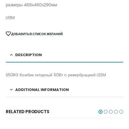
размеры 469х460х290мм
LEEM
ДОБАВИТЬ В СПИСОК ЖЕЛАНИЙ
DESCRIPTION
S50RG Комбик гитарный 50Вт c ревербрацией LEEM
ADDITIONAL INFORMATION
RELATED PRODUCTS