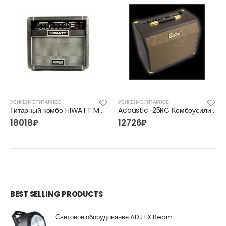
УСИЛЕНИЕ ГИТАРНОЕ
УСИЛЕНИЕ ГИТАРНОЕ
Гитарный комбо HIWATT MAXWATT G20
Acoustic-25RC Комбоусилитель для акустической гитары, 25Вт, реверберация и хорус, Belcat
18018
₽
12726
₽
BEST SELLING PRODUCTS
Световое оборудование ADJ FX Beam