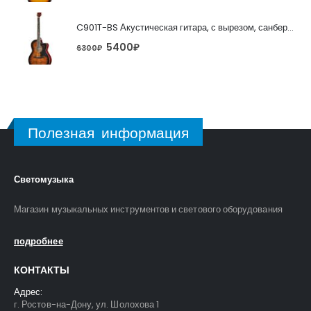
C901T-BS Акустическая гитара, с вырезом, санберст, Caraya
5400
₽
6300
₽
Полезная информация
Светомузыка
Магазин музыкальных инструментов и светового оборудования
подробнее
КОНТАКТЫ
Адрес:
г. Ростов-на-Дону, ул. Шолохова 1