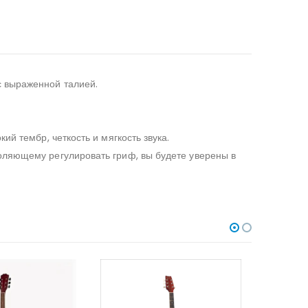
с выраженной талией.
й тембр, четкость и мягкость звука.
оляющему регулировать гриф, вы будете уверены в