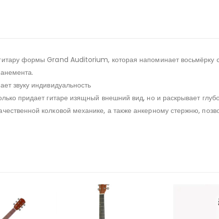
гитару формы Grand Auditorium, которая напоминает восьмёрку 
панемента.
ает звуку индивидуальность
лько придает гитаре изящный внешний вид, но и раскрывает глубоки
ачественной колковой механике, а также анкерному стержню, позв
.