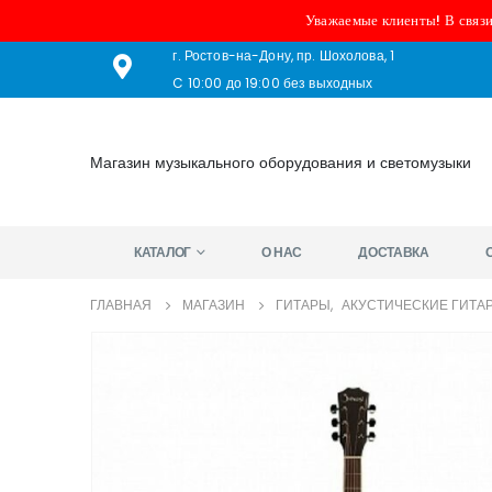
Уважаемые клиенты! В связи
г. Ростов-на-Дону, пр. Шохолова, 1
C 10:00 до 19:00 без выходных
Магазин музыкального оборудования и светомузыки
КАТАЛОГ
О НАС
ДОСТАВКА
ГЛАВНАЯ
МАГАЗИН
ГИТАРЫ
,
АКУСТИЧЕСКИЕ ГИТА