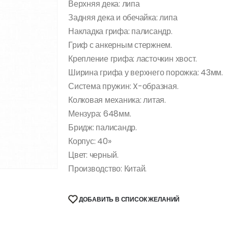
Верхняя дека: липа
Задняя дека и обечайка: липа
Накладка грифа: палисандр.
Гриф с анкерным стержнем.
Крепление грифа: ласточкин хвост.
Ширина грифа у верхнего порожка: 43мм.
Система пружин: X-образная.
Колковая механика: литая.
Мензура: 648мм.
Бридж: палисандр.
Корпус: 40»
Цвет: черный.
Производство: Китай.
ДОБАВИТЬ В СПИСОК ЖЕЛАНИЙ