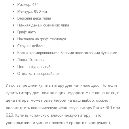
Размер: 4/4
Мензура: 650 мм
Верхняя дека: липа
Нижняя дека и обечайки: липа
Гриф: нато
Накладка на гриф: техновуд
Струны: нейлон
Колки: хромированные с белыми пластиковыми бутонами
Лады: 19, сталь
Цвет: натуральный
Отделка: глянцевый лак
Итак, вы решили купить гитару для начинающих. Но если
купить гитару для начинающих недорого – не ваша цель, и
цена гитары может быть любой на ваш выбор, можно
рассмотреть классическую испанскую гитару Perez 610 или
620. Купить испанскую классическую гитару – это
удовольствие и умное вложение средств в инструмент,