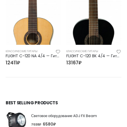
КЛАССИЧЕСКИЕ ГИТАРЫ
КЛАССИЧЕСКИЕ ГИТАРЫ
FLIGHT C-120 NA 4/4 — Гитара классическая 4/4 Флайт
FLIGHT C-120 BK 4/4 — Гитара классическая 4/4 Флайт
12411
₽
13167
₽
BEST SELLING PRODUCTS
Световое оборудование ADJ FX Beam
6580
₽
7938
₽