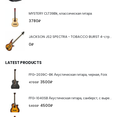
MYSTERY CLT39Bk, классическая гитара
3780
₽
JACKSON JS2 SPECTRA - TOBACCO BURST 4-струнная бас-гитара
0
₽
LATEST PRODUCTS
FFG-2039C-BK Акустическая гитара, черная, Foix
3500
₽
4700
₽
FFG-1040SB Акустическая гитара, санберст, с вырезом, Foix
4500
₽
5400
₽