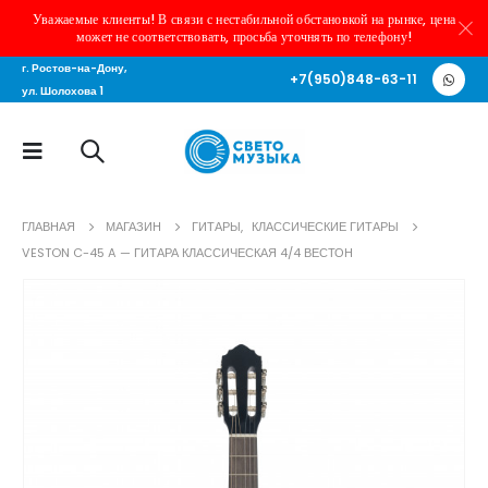
Уважаемые клиенты! В связи с нестабильной обстановкой на рынке, цена
может не соответствовать, просьба уточнять по телефону!
г. Ростов-на-Дону,
+7(950)848-63-11
ул. Шолохова 1
ГЛАВНАЯ
МАГАЗИН
ГИТАРЫ
,
КЛАССИЧЕСКИЕ ГИТАРЫ
VESTON C-45 A — ГИТАРА КЛАССИЧЕСКАЯ 4/4 ВЕСТОН