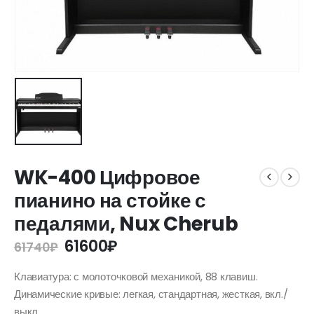
WK-400 Цифровое
пианино на стойке с
педалями, Nux Cherub
61600
₽
61740
₽
Клавиатура: с молоточковой механикой, 88 клавиш.
Динамические кривые: легкая, стандартная, жесткая, вкл./
выкл.