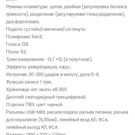
Режимы клавиатуры: целая, двойная (регулировка баланса
громкости), разделение (регулируемая точка разделения),
два фортепиано.
Педали: сустейн/смягчения/состенуто.
Полифония: 64х2.
Голоса: 128.
Песни: 52.
Транспонирование: -12 / +12 (в полутонах).
Эффекты: реверберация, хорус.
Метроном: 20-280 ударов в минуту, доли 0-6.
Функция записи: 1 трек.
Хранилище нот: около 48 000.
Дисплей: светодиодный трехцифровой.
Отделка: ПВХ, цвет черный.
Разъемы: USB-MIDI, разъем педали, разъем питания, разъем
для наушников (6,35мм), линейный вход R/L RCA,
линейный выход R/L RCA.
Размеры: 1360 x 320 x 770мм.