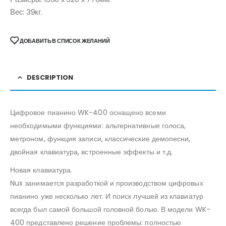
Вес: 39кг.
ДОБАВИТЬ В СПИСОК ЖЕЛАНИЙ
DESCRIPTION
Цифровое пианино WK-400 оснащено всеми
необходимыми функциями: альтернативные голоса,
метроном, функция записи, классические демопесни,
двойная клавиатура, встроенные эффекты и т.д.
Новая клавиатура.
Nux занимается разработкой и производством цифровых
пианино уже несколько лет. И поиск лучшей из клавиатур
всегда был самой большой головной болью. В модели WK-
400 представлено решение проблемы: полностью