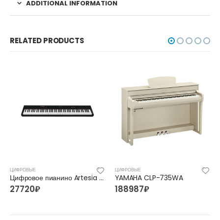
ADDITIONAL INFORMATION
RELATED PRODUCTS
ЦИФРОВЫЕ
ЦИФРОВЫЕ
Цифровое пианино Artesia Performer 3.8
YAMAHA CLP-735WA
27720
₽
188987
₽