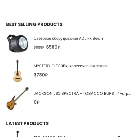
BEST SELLING PRODUCTS
Световое оборудование ADJ FX Beam
6580
₽
7938
₽
MYSTERY CLT39Bk, классическая гитара
3780
₽
JACKSON JS2 SPECTRA - TOBACCO BURST 4-струнная бас-гитара
0
₽
LATEST PRODUCTS