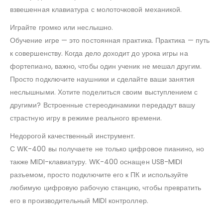
взвешенная клавиатура с молоточковой механикой.
Играйте громко или неслышно.
Обучение игре — это постоянная практика. Практика — путь
к совершенству. Когда дело доходит до урока игры на
фортепиано, важно, чтобы один ученик не мешал другим.
Просто подключите наушники и сделайте ваши занятия
неслышными. Хотите поделиться своим выступлением с
другими? Встроенные стереодинамики передадут вашу
страстную игру в режиме реального времени.
Недорогой качественный инструмент.
С WK-400 вы получаете не только цифровое пианино, но
также MIDI-клавиатуру. WK-400 оснащен USB-MIDI
разъемом, просто подключите его к ПК и используйте
любимую цифровую рабочую станцию, чтобы превратить
его в производительный MIDI контроллер.