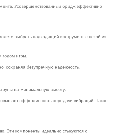
умента. Усовершенствованный бридж эффективно
 можете выбрать подходящий инструмент с декой из
м годом игры.
тно, сохраняя безупречную надежность.
 струны на минимальную высоту.
повышает эффективность передачи вибраций. Такое
ию. Эти компоненты идеально стыкуются с