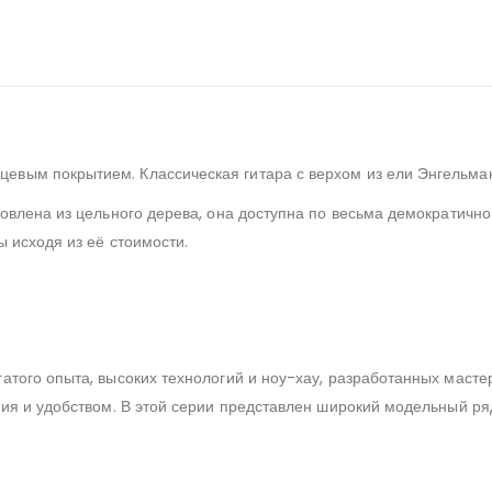
евым покрытием. Классическая гитара с верхом из ели Энгельман
товлена из цельного дерева, она доступна по весьма демократично
 исходя из её стоимости.
гатого опыта, высоких технологий и ноу-хау, разработанных мас
ния и удобством. В этой серии представлен широкий модельный ря