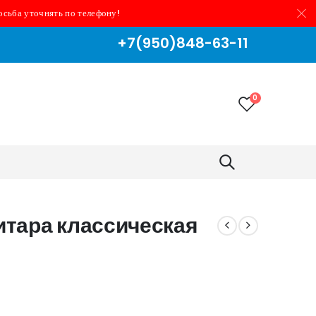
осьба уточнять по телефону!
+7(950)848-63-11
0
тара классическая