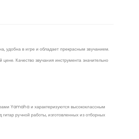
а, удобна в игре и обладает прекрасным звучанием.
й цене. Качество звучания инструмента значительно
терами Yamaha и характеризуются высококлассным
д гитар ручной работы, изготовленных из отборных