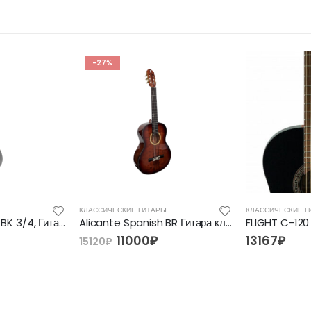
-27%
КЛАССИЧЕСКИЕ ГИТАРЫ
КЛАССИЧЕСКИЕ Г
Alicante Student BK 3/4, Гитара классическая
Alicante Spanish BR Гитара классическая коричневая
11000
₽
13167
₽
15120
₽