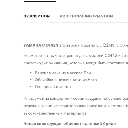
DESCRIPTION
ADDITIONAL INFORMATION
YAMAHA CG142S
это версия модели CG122MS с глянц
Несмотря на то, что верхняя дека модели CG142 изго
превосходит ожидания, которые могут быть составлены
Верхняя дека из массива Ели
Обечайки и нижняя дека из Нато
Глянцевая отделка
Инструменты концертной серии созданы на основе бо
звуком, а также исключительным качеством изготовле
высококачественных материалов.
Новая конструкция обрешетки, тонкий бридж