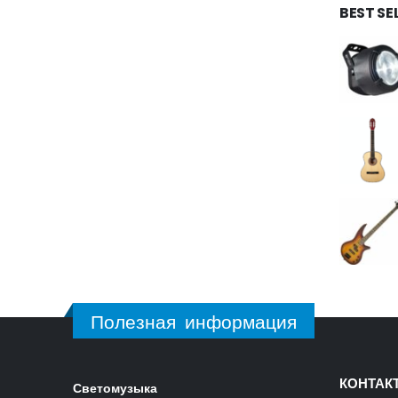
BEST SE
Полезная информация
КОНТАК
Светомузыка