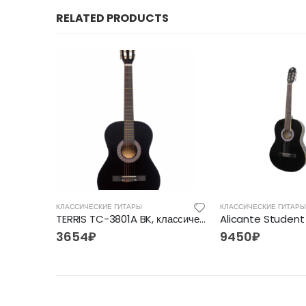
RELATED PRODUCTS
КЛАССИЧЕСКИЕ ГИТАРЫ
КЛАССИЧЕСКИЕ ГИТАРЫ
Гитара классическая 4/4 Valencia VC204
TERRIS TC-3801A BK, классическая гитара
3654
₽
9450
₽