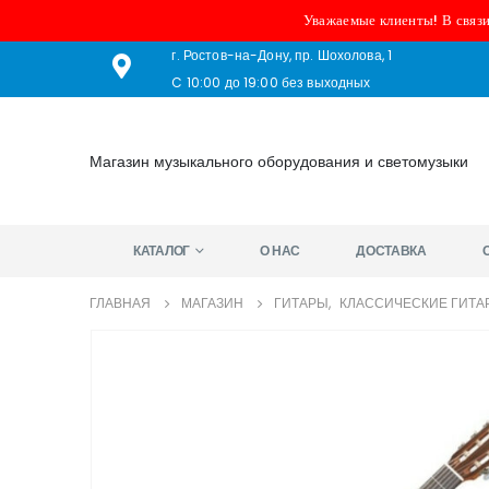
Уважаемые клиенты! В связи
г. Ростов-на-Дону, пр. Шохолова, 1
C 10:00 до 19:00 без выходных
Магазин музыкального оборудования и светомузыки
КАТАЛОГ
О НАС
ДОСТАВКА
ГЛАВНАЯ
МАГАЗИН
ГИТАРЫ
,
КЛАССИЧЕСКИЕ ГИТА