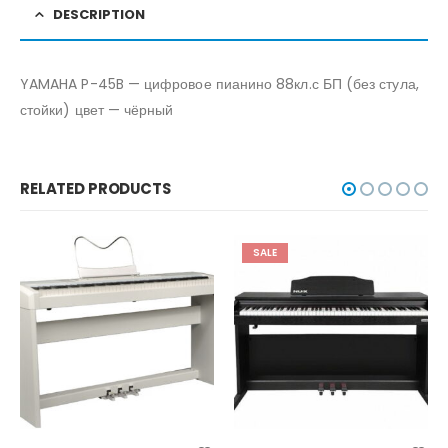
DESCRIPTION
YAMAHA P-45B — цифровое пианино 88кл.с БП (без стула,
стойки) цвет — чёрный
RELATED PRODUCTS
SALE