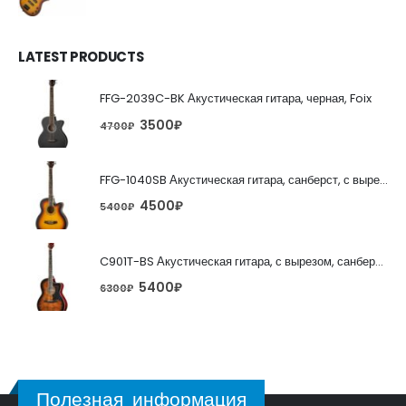
LATEST PRODUCTS
FFG-2039C-BK Акустическая гитара, черная, Foix
3500
₽
4700
₽
FFG-1040SB Акустическая гитара, санберст, с вырезом, Foix
4500
₽
5400
₽
C901T-BS Акустическая гитара, с вырезом, санберст, Caraya
5400
₽
6300
₽
Полезная информация