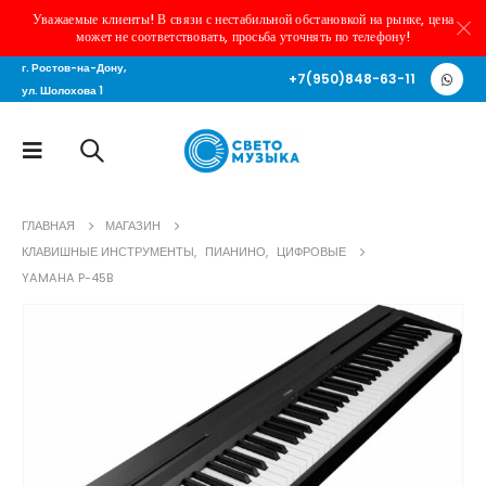
Уважаемые клиенты! В связи с нестабильной обстановкой на рынке, цена
может не соответствовать, просьба уточнять по телефону!
г. Ростов-на-Дону,
+7(950)848-63-11
ул. Шолохова 1
ГЛАВНАЯ
МАГАЗИН
КЛАВИШНЫЕ ИНСТРУМЕНТЫ
,
ПИАНИНО
,
ЦИФРОВЫЕ
YAMAHA P-45B