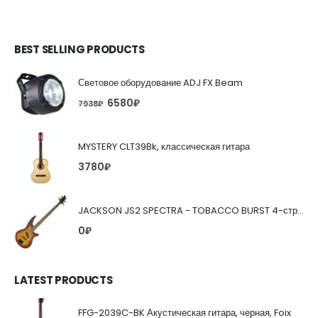
BEST SELLING PRODUCTS
Световое оборудование ADJ FX Beam
6580
₽
7938
₽
MYSTERY CLT39Bk, классическая гитара
3780
₽
JACKSON JS2 SPECTRA - TOBACCO BURST 4-струнная бас-гитара
0
₽
LATEST PRODUCTS
FFG-2039C-BK Акустическая гитара, черная, Foix