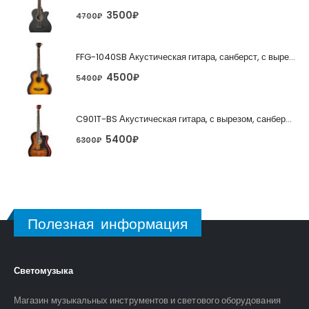
3500
₽
4700
₽
FFG-1040SB Акустическая гитара, санберст, с вырезом, Foix
4500
₽
5400
₽
C901T-BS Акустическая гитара, с вырезом, санберст, Caraya
5400
₽
6300
₽
Полезная информация
Светомузыка
Магазин музыкальных инструментов и светового оборудования