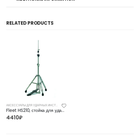
RELATED PRODUCTS
АКСЕССУАРЫ ДЛЯ УДАРНЫХ ИНСТРУМЕНТОВ
Fleet HS210, стойка для ударных
4410
₽