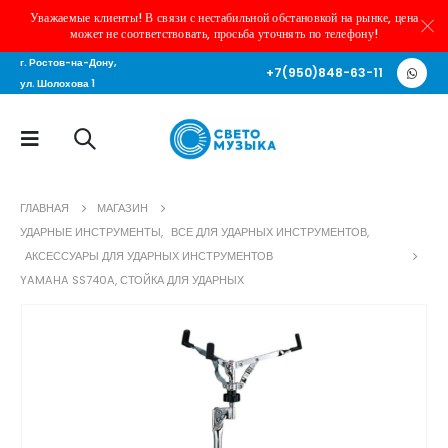
Уважаемые клиенты! В связи с нестабильной обстановкой на рынке, цена
может не соответствовать, просьба уточнять по телефону!
г. Ростов-на-Дону,
+7(950)848-63-11
ул. Шолохова 1
ГЛАВНАЯ
МАГАЗИН
УДАРНЫЕ ИНСТРУМЕНТЫ
,
ВСЕ ДЛЯ УДАРНЫХ ИНСТРУМЕНТОВ
,
АКСЕССУАРЫ ДЛЯ УДАРНЫХ ИНСТРУМЕНТОВ
YAMAHA SS740A, СТОЙКА ДЛЯ УДАРНЫХ