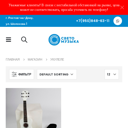
Уважаемые клиенты! В связи с нестабильной обстановкой на рынке, цена
может не соответствовать, просьба уточнять по телефону!
г. Ростов-на-Дону,
+7(950)848-63-11
ул. Шолохова 1
ГЛАВНАЯ
МАГАЗИН
УКУЛЕЛЕ
ФИЛЬТР