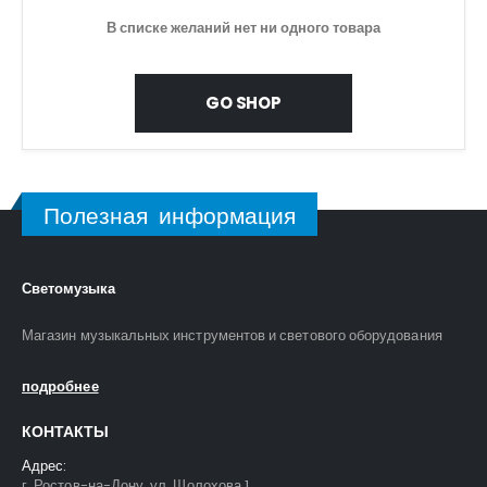
В списке желаний нет ни одного товара
GO SHOP
Полезная информация
Светомузыка
Магазин музыкальных инструментов и светового оборудования
подробнее
КОНТАКТЫ
Адрес:
г. Ростов-на-Дону, ул. Шолохова 1