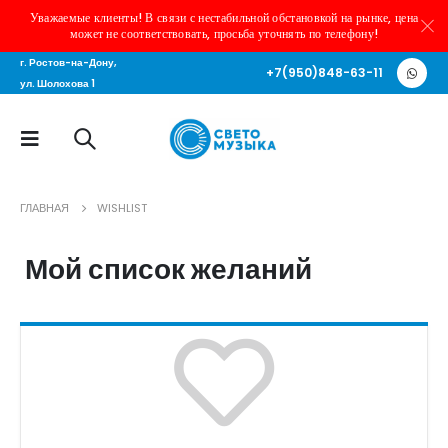
Уважаемые клиенты! В связи с нестабильной обстановкой на рынке, цена
может не соответствовать, просьба уточнять по телефону!
г. Ростов-на-Дону,
+7(950)848-63-11
ул. Шолохова 1
ГЛАВНАЯ
WISHLIST
Мой список желаний