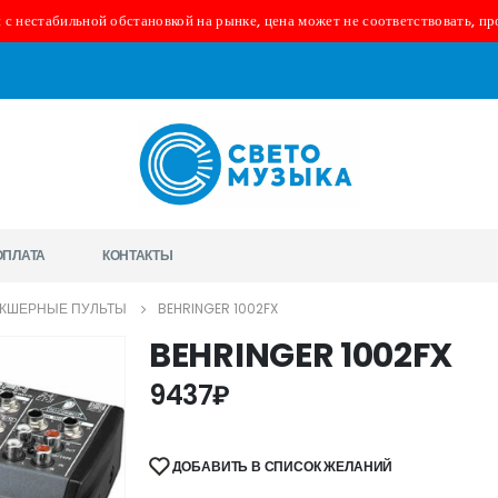
 с нестабильной обстановкой на рынке, цена может не соответствовать, пр
ОПЛАТА
КОНТАКТЫ
КШЕРНЫЕ ПУЛЬТЫ
BEHRINGER 1002FX
BEHRINGER 1002FX
9437
₽
ДОБАВИТЬ В СПИСОК ЖЕЛАНИЙ