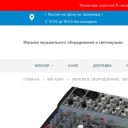
Уважаемые клиенты! В связи
г. Ростов-на-Дону, пр. Шохолова, 1
C 10:00 до 19:00 без выходных
Магазин музыкального оборудования и светомузыки
КАТАЛОГ
О НАС
ДОСТАВКА
ГЛАВНАЯ
МАГАЗИН
ЗВУКОВОЕ ОБОРУДОВАНИЕ
,
МИ