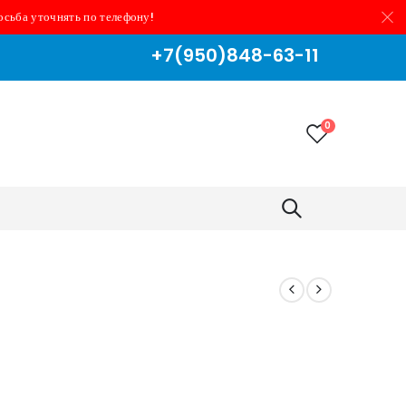
осьба уточнять по телефону!
+7(950)848-63-11
0