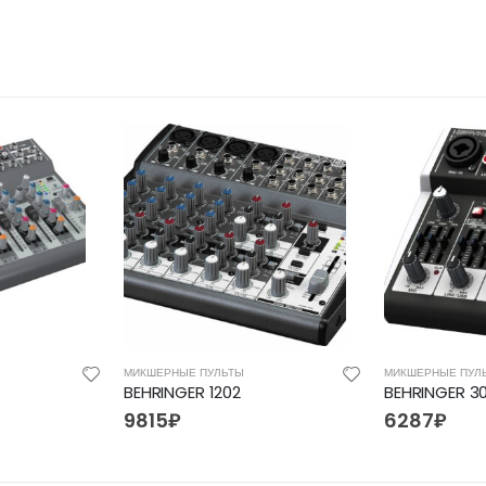
МИКШЕРНЫЕ ПУЛЬТЫ
МИКШЕРНЫЕ ПУЛ
BEHRINGER 1202
BEHRINGER 3
9815
₽
6287
₽