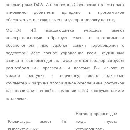
параметрами DAW. А невероятный арпеджиатор позволяет
мгновенно добавлять арпеджио в программное
обеспечение, и создавать сложную аранжировку на лету.
MOTÖR 49 вращающиеся энкодеры имеют
непосредственную обратную связь с программным
обеспечением плюс удобная секция перемещения с
подсветкой дает полное управление всеми функциями
записи и воспроизведения. Также этот контроллер загружен
разнообразными пресетами и поэтому Вы мгновенно
можете приступить к творчеству, просто подключив
компьютер и загрузив программное обеспечение доступное
для скачивания на сайте компании с 150 инструментами и
плагинами.
Наконец прошли дни
Клавиатура имеет 49
когда нужно
выразительных,
устанавливать