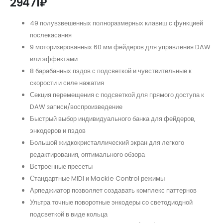
29471
₽
49 полувзвешенных полноразмерных клавиш с функцией
послекасания
9 моторизированных 60 мм фейдеров для управления DAW
или эффектами
8 барабанных пэдов с подсветкой и чувствительные к
скорости и силе нажатия
Секция перемещения с подсветкой для прямого доступа к
DAW записи/воспроизведение
Быстрый выбор индивидуального банка для фейдеров,
энкодеров и пэдов
Большой жидкокристаллический экран для легкого
редактирования, оптимального обзора
Встроенные пресеты
Стандартные MIDI и Mackie Control режимы
Арпеджиатор позволяет создавать комплекс паттернов
Ультра точные поворотные энкодеры со светодиодной
подсветкой в виде кольца