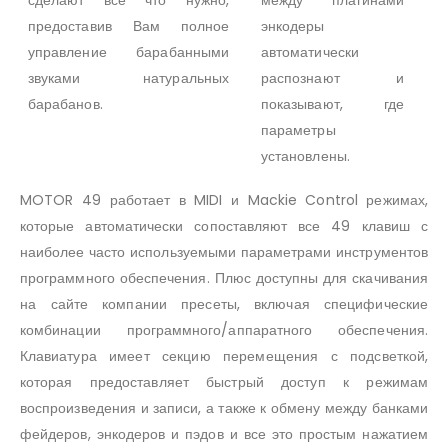
предоставив Вам полное
энкодеры
управление барабанными
автоматически
звуками натуральных
распознают и
барабанов.
показывают, где
параметры
установлены.
MOTOR 49 работает в MIDI и Mackie Control режимах,
которые автоматически сопоставляют все 49 клавиш с
наиболее часто используемыми параметрами инструментов
программного обеспечения. Плюс доступны для скачивания
на сайте компании пресеты, включая специфические
комбинации программного/аппаратного обеспечения.
Клавиатура имеет секцию перемещения с подсветкой,
которая предоставляет быстрый доступ к режимам
воспроизведения и записи, а также к обмену между банками
фейдеров, энкодеров и пэдов и все это простым нажатием