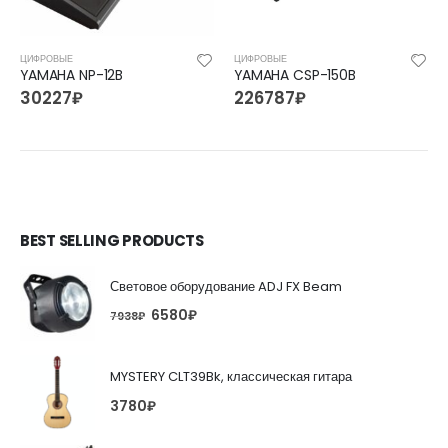
ЦИФРОВЫЕ
ЦИФРОВЫЕ
YAMAHA NP-12B
YAMAHA CSP-150B
30227
₽
226787
₽
BEST SELLING PRODUCTS
Световое оборудование ADJ FX Beam
6580
₽
7938
₽
MYSTERY CLT39Bk, классическая гитара
3780
₽