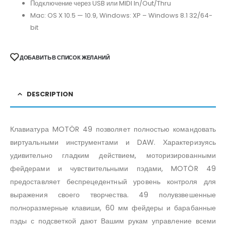
Подключение через USB или MIDI In/Out/Thru
Mac: OS X 10.5 — 10.9, Windows: XP – Windows 8.1 32/64-
bit
ДОБАВИТЬ В СПИСОК ЖЕЛАНИЙ
DESCRIPTION
Клавиатура MOTÖR 49 позволяет полностью командовать
виртуальными инструментами и DAW. Характеризуясь
удивительно гладким действием, моторизированными
фейдерами и чувствительными пэдами, MOTÖR 49
предоставляет беспрецедентный уровень контроля для
выражения своего творчества. 49 полувзвешенные
полноразмерные клавиши, 60 мм фейдеры и барабанные
пэды с подсветкой дают Вашим рукам управление всеми