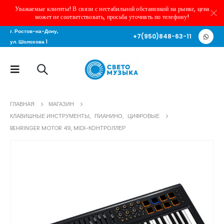
Уважаемые клиенты! В связи с нестабильной обстановкой на рынке, цена
может не соответствовать, просьба уточнять по телефону!
г. Ростов-на-Дону,
+7(950)848-63-11
ул. Шолохова 1
ГЛАВНАЯ
МАГАЗИН
КЛАВИШНЫЕ ИНСТРУМЕНТЫ
,
ПИАНИНО
,
ЦИФРОВЫЕ
BEHRINGER MOTOR 49, MIDI-КОНТРОЛЛЕР